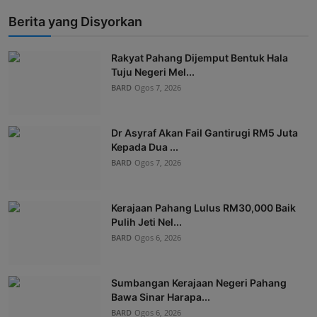
Berita yang Disyorkan
Rakyat Pahang Dijemput Bentuk Hala
Tuju Negeri Mel...
BARD
Ogos 7, 2026
Dr Asyraf Akan Fail Gantirugi RM5 Juta
Kepada Dua ...
BARD
Ogos 7, 2026
Kerajaan Pahang Lulus RM30,000 Baik
Pulih Jeti Nel...
BARD
Ogos 6, 2026
Sumbangan Kerajaan Negeri Pahang
Bawa Sinar Harapa...
BARD
Ogos 6, 2026