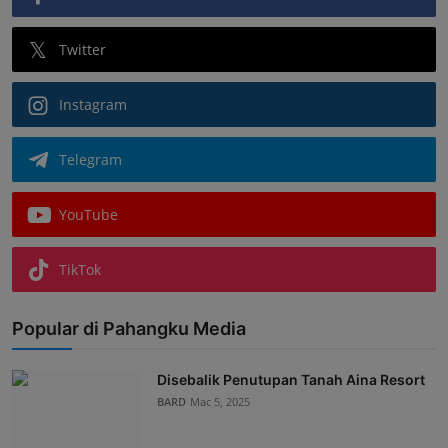
Twitter
Instagram
Telegram
YouTube
TikTok
Popular di Pahangku Media
Disebalik Penutupan Tanah Aina Resort
BARD
Mac 5, 2025