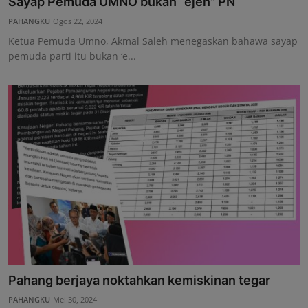
Sayap Pemuda UMNO bukan “ejen” PN
PAHANGKU
Ogos 22, 2024
Ketua Pemuda Umno, Akmal Saleh menegaskan bahawa sayap
pemuda parti itu bukan ‘e...
Pahang berjaya noktahkan kemiskinan tegar
PAHANGKU
Mei 30, 2024