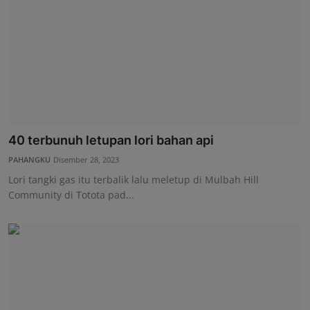
40 terbunuh letupan lori bahan api
PAHANGKU
Disember 28, 2023
Lori tangki gas itu terbalik lalu meletup di Mulbah Hill
Community di Totota pad...