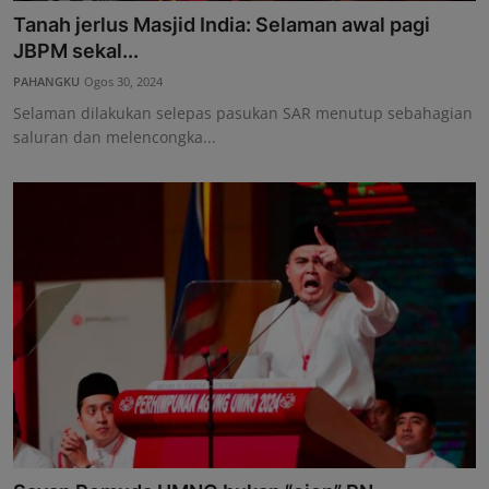
Tanah jerlus Masjid India: Selaman awal pagi
JBPM sekal...
PAHANGKU
Ogos 30, 2024
Selaman dilakukan selepas pasukan SAR menutup sebahagian
saluran dan melencongka...