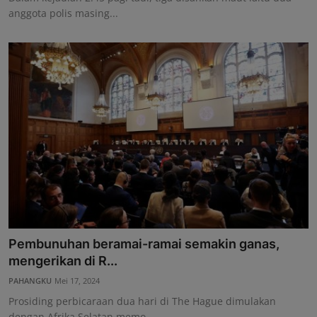
anggota polis masing...
Pembunuhan beramai-ramai semakin ganas,
mengerikan di R...
PAHANGKU
Mei 17, 2024
Prosiding perbicaraan dua hari di The Hague dimulakan
dengan Afrika Selatan memo...