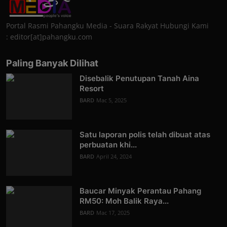
Portal Rasmi Pahangku Media - Suara Rakyat Hubungi Kami
: editor[at]pahangku.com
Paling Banyak Dilihat
Disebalik Penutupan Tanah Aina
Resort
BARD
Mac 5, 2025
Satu laporan polis telah dibuat atas
perbuatan khi...
BARD
April 24, 2024
Baucar Minyak Perantau Pahang
RM50: Moh Balik Raya...
BARD
Mac 17, 2025