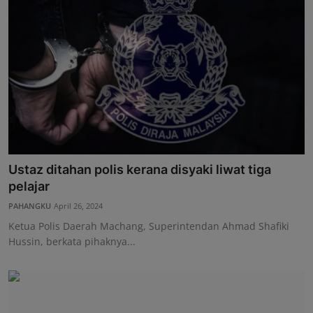
Ustaz ditahan polis kerana disyaki liwat tiga
pelajar
PAHANGKU
April 26, 2024
Ketua Polis Daerah Machang, Superintendan Ahmad Shafiki
Hussin, berkata pihaknya...