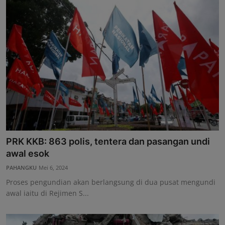
PRK KKB: 863 polis, tentera dan pasangan undi
awal esok
PAHANGKU
Mei 6, 2024
Proses pengundian akan berlangsung di dua pusat mengundi
awal iaitu di Rejimen S...