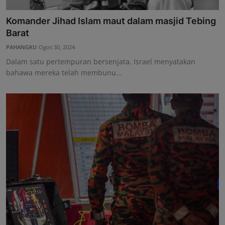
Komander Jihad Islam maut dalam masjid Tebing
Barat
PAHANGKU
Ogos 30, 2024
Dalam satu pertempuran bersenjata, Israel menyatakan
bahawa mereka telah membunu...