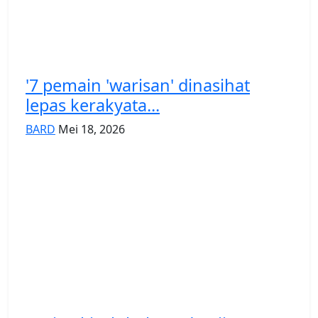
'7 pemain 'warisan' dinasihat
lepas kerakyata...
BARD
Mei 18, 2026