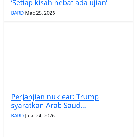
‘Setiap kisah hebat ada ujian’
BARD
Mac 25, 2026
Perjanjian nuklear: Trump
syaratkan Arab Saud...
BARD
Julai 24, 2026