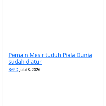
Pemain Mesir tuduh Piala Dunia
sudah diatur
BARD
Julai 8, 2026