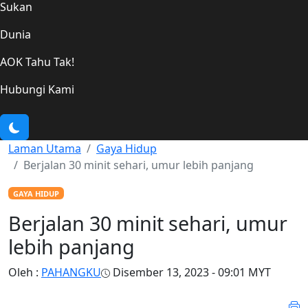
Sukan
Dunia
AOK Tahu Tak!
Hubungi Kami
Laman Utama
Gaya Hidup
Berjalan 30 minit sehari, umur lebih panjang
GAYA HIDUP
Berjalan 30 minit sehari, umur
lebih panjang
Oleh :
PAHANGKU
Disember 13, 2023 - 09:01 MYT