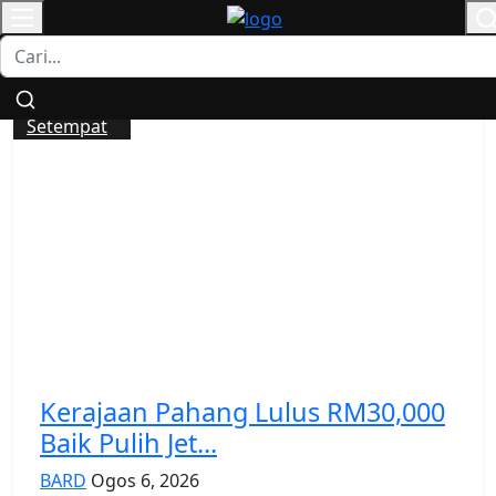
KHAMIS | 6 OGOS 2026|
11:12:13 PM
All
Setempat
Kerajaan Pahang Lulus RM30,000
Baik Pulih Jet...
BARD
Ogos 6, 2026