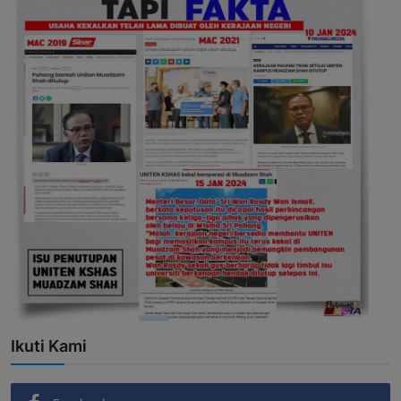
Ikuti Kami