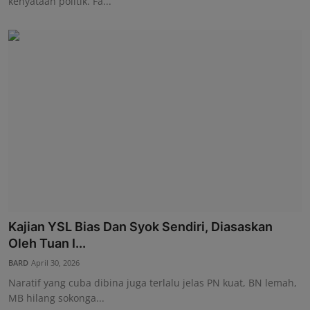
kenyataan politik. Fa...
Kajian YSL Bias Dan Syok Sendiri, Diasaskan
Oleh Tuan I...
BARD
April 30, 2026
Naratif yang cuba dibina juga terlalu jelas PN kuat, BN lemah,
MB hilang sokonga...