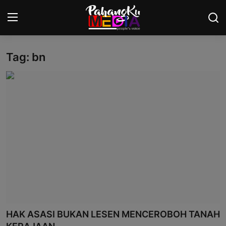
Tag: bn
Laman Utama
Nasional
Politik
Gaya Hidup
Ekonomi
Sukan
Dunia
HAK ASASI BUKAN LESEN MENCEROBOH TANAH
AOK Tahu Tak!