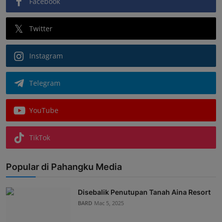
Facebook
Twitter
Instagram
Telegram
YouTube
TikTok
Popular di Pahangku Media
Disebalik Penutupan Tanah Aina Resort
BARD
Mac 5, 2025