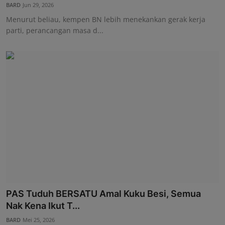
BARD
Jun 29, 2026
Menurut beliau, kempen BN lebih menekankan gerak kerja
parti, perancangan masa d...
PAS Tuduh BERSATU Amal Kuku Besi, Semua
Nak Kena Ikut T...
BARD
Mei 25, 2026