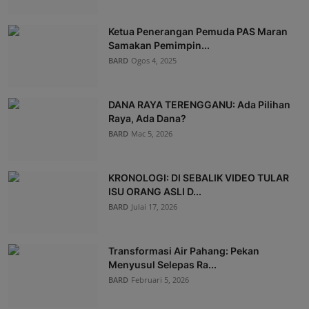
Ketua Penerangan Pemuda PAS Maran
Samakan Pemimpin...
BARD
Ogos 4, 2025
DANA RAYA TERENGGANU: Ada Pilihan
Raya, Ada Dana?
BARD
Mac 5, 2026
KRONOLOGI: DI SEBALIK VIDEO TULAR
ISU ORANG ASLI D...
BARD
Julai 17, 2026
Transformasi Air Pahang: Pekan
Menyusul Selepas Ra...
BARD
Februari 5, 2026