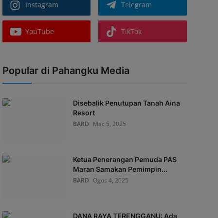
Instagram
Telegram
YouTube
TikTok
Popular di Pahangku Media
Disebalik Penutupan Tanah Aina
Resort
BARD
Mac 5, 2025
Ketua Penerangan Pemuda PAS
Maran Samakan Pemimpin...
BARD
Ogos 4, 2025
DANA RAYA TERENGGANU: Ada