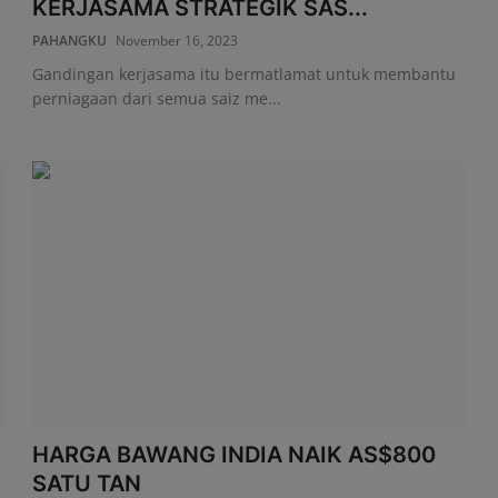
KERJASAMA STRATEGIK SAS...
PAHANGKU
November 16, 2023
Gandingan kerjasama itu bermatlamat untuk membantu
perniagaan dari semua saiz me...
HARGA BAWANG INDIA NAIK AS$800
SATU TAN