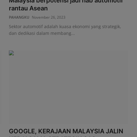
Malaysia berpotensi jadi hab automotif
rantau Asean
PAHANGKU
November 26, 2023
Sektor automotif adalah kuasa ekonomi yang strategik,
dan dedikasi dalam membang...
GOOGLE, KERAJAAN MALAYSIA JALIN