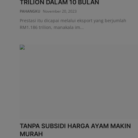
TRILION DALAM 10 BULAN
PAHANGKU
November 20, 2023
Prestasi itu dicapai melalui eksport yang berjumlah
RM1.186 trilion, manakala im...
TANPA SUBSIDI HARGA AYAM MAKIN
MURAH