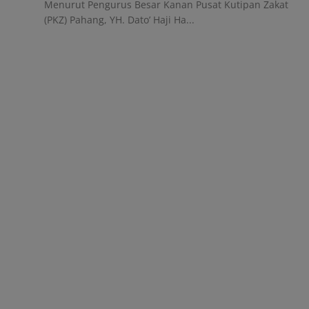
Menurut Pengurus Besar Kanan Pusat Kutipan Zakat
(PKZ) Pahang, YH. Dato’ Haji Ha...