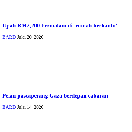
Upah RM2,200 bermalam di 'rumah berhantu'
BARD
Julai 20, 2026
Pelan pascaperang Gaza berdepan cabaran
BARD
Julai 14, 2026