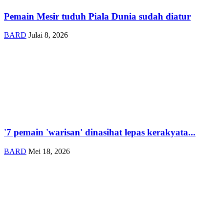
Pemain Mesir tuduh Piala Dunia sudah diatur
BARD
Julai 8, 2026
'7 pemain 'warisan' dinasihat lepas kerakyata...
BARD
Mei 18, 2026