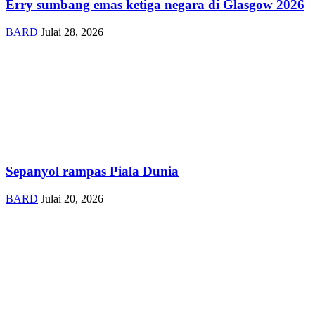
Erry sumbang emas ketiga negara di Glasgow 2026
BARD
Julai 28, 2026
Sepanyol rampas Piala Dunia
BARD
Julai 20, 2026