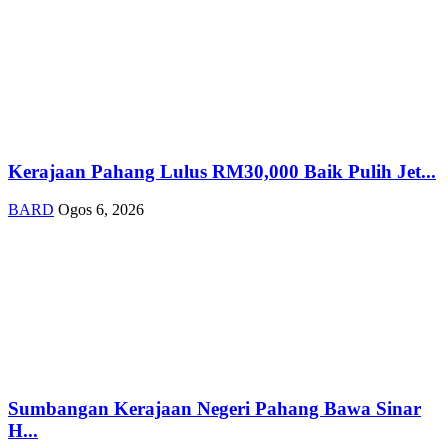
Kerajaan Pahang Lulus RM30,000 Baik Pulih Jet...
BARD
Ogos 6, 2026
Sumbangan Kerajaan Negeri Pahang Bawa Sinar
H...