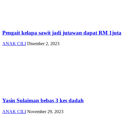
Pengait kelapa sawit jadi jutawan dapat RM 1juta
ANAK CILI
Disember 2, 2023
Yasin Sulaiman bebas 3 kes dadah
ANAK CILI
November 29, 2023