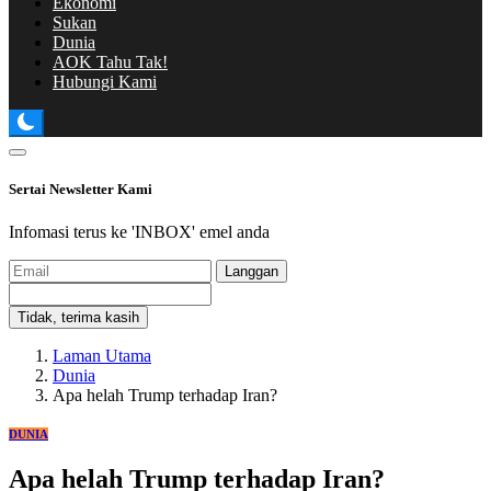
Ekonomi
Sukan
Dunia
AOK Tahu Tak!
Hubungi Kami
Sertai Newsletter Kami
Infomasi terus ke 'INBOX' emel anda
Langgan
Tidak, terima kasih
Laman Utama
Dunia
Apa helah Trump terhadap Iran?
DUNIA
Apa helah Trump terhadap Iran?