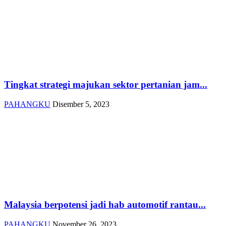
Tingkat strategi majukan sektor pertanian jam...
PAHANGKU
Disember 5, 2023
Malaysia berpotensi jadi hab automotif rantau...
PAHANGKU
November 26, 2023