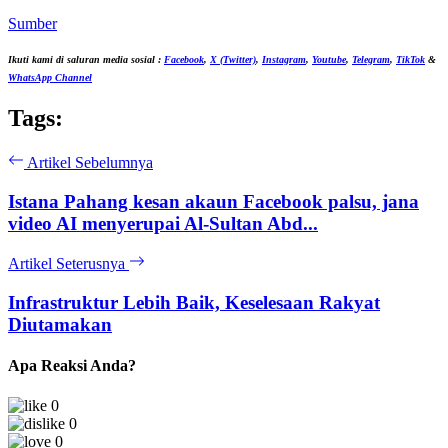
Sumber
Ikuti kami di saluran media sosial :
Facebook
,
X (Twitter)
,
Instagram
,
Youtube
,
Telegram
,
TikTok
&
WhatsApp Channel
Tags:
Artikel Sebelumnya
Istana Pahang kesan akaun Facebook palsu, jana
video AI menyerupai Al-Sultan Abd...
Artikel Seterusnya
Infrastruktur Lebih Baik, Keselesaan Rakyat
Diutamakan
Apa Reaksi Anda?
0
0
0