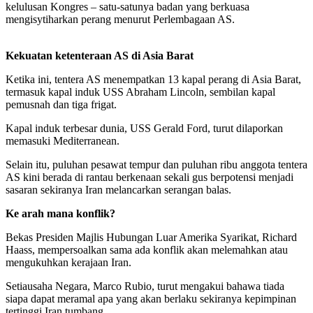
kelulusan Kongres – satu-satunya badan yang berkuasa
mengisytiharkan perang menurut Perlembagaan AS.
Kekuatan ketenteraan AS di Asia Barat
Ketika ini, tentera AS menempatkan 13 kapal perang di Asia Barat,
termasuk kapal induk USS Abraham Lincoln, sembilan kapal
pemusnah dan tiga frigat.
Kapal induk terbesar dunia, USS Gerald Ford, turut dilaporkan
memasuki Mediterranean.
Selain itu, puluhan pesawat tempur dan puluhan ribu anggota tentera
AS kini berada di rantau berkenaan sekali gus berpotensi menjadi
sasaran sekiranya Iran melancarkan serangan balas.
Ke arah mana konflik?
Bekas Presiden Majlis Hubungan Luar Amerika Syarikat, Richard
Haass, mempersoalkan sama ada konflik akan melemahkan atau
mengukuhkan kerajaan Iran.
Setiausaha Negara, Marco Rubio, turut mengakui bahawa tiada
siapa dapat meramal apa yang akan berlaku sekiranya kepimpinan
tertinggi Iran tumbang.