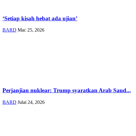
‘Setiap kisah hebat ada ujian’
BARD
Mac 25, 2026
Perjanjian nuklear: Trump syaratkan Arab Saud...
BARD
Julai 24, 2026