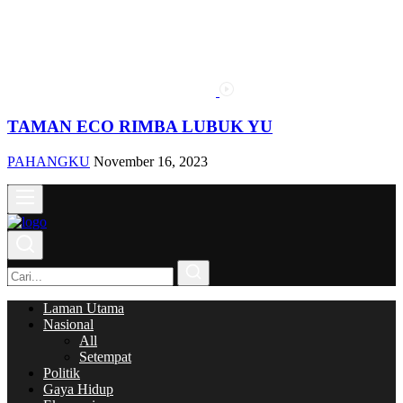
TAMAN ECO RIMBA LUBUK YU
PAHANGKU
November 16, 2023
Laman Utama
Nasional
All
Setempat
Politik
Gaya Hidup