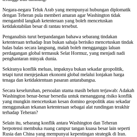
Negara-negara Teluk Arab yang mempunyai hubungan diplomatik
dengan Teheran pula memberi amaran agar Washington tidak
mengambil langkah ketenteraan yang boleh mencetuskan
ketidakstabilan besar di rantau tersebut.
Penganalisis turut berpandangan bahawa sebarang tindakan
ketenteraan terhadap Iran bukan sahaja berisiko mencetuskan tindak
balas balas secara langsung, malah boleh mengganggu laluan
perdagangan global termasuk Selat Hormuz, yang menjadi nadi
penghantaran minyak dunia.
Sekiranya konflik meluas, impaknya bukan sekadar geopolitik,
tetapi turut menjejaskan ekonomi global melalui lonjakan harga
tenaga dan ketidaktentuan pasaran antarabangsa.
Secara keseluruhan, persoalan utama masih belum terjawab: Adakah
Washington benar-benar bersedia untuk menanggung risiko konflik
yang mungkin mencetuskan kesan domino geopolitik atau sekadar
menggunakan tekanan ketenteraan sebagai alat rundingan terakhir
terhadap Teheran?
Selain itu, sebarang konflik antara Washington dan Teheran
berpotensi membuka ruang campur tangan kuasa besar lain seperti
Rusia dan China yang mempunyai kepentingan strategik di Iran.