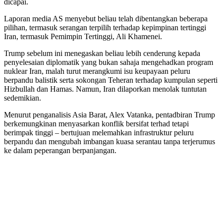
dicapai.
Laporan media AS menyebut beliau telah dibentangkan beberapa
pilihan, termasuk serangan terpilih terhadap kepimpinan tertinggi
Iran, termasuk Pemimpin Tertinggi, Ali Khamenei.
Trump sebelum ini menegaskan beliau lebih cenderung kepada
penyelesaian diplomatik yang bukan sahaja mengehadkan program
nuklear Iran, malah turut merangkumi isu keupayaan peluru
berpandu balistik serta sokongan Teheran terhadap kumpulan seperti
Hizbullah dan Hamas. Namun, Iran dilaporkan menolak tuntutan
sedemikian.
Menurut penganalisis Asia Barat, Alex Vatanka, pentadbiran Trump
berkemungkinan menyasarkan konflik bersifat terhad tetapi
berimpak tinggi – bertujuan melemahkan infrastruktur peluru
berpandu dan mengubah imbangan kuasa serantau tanpa terjerumus
ke dalam peperangan berpanjangan.