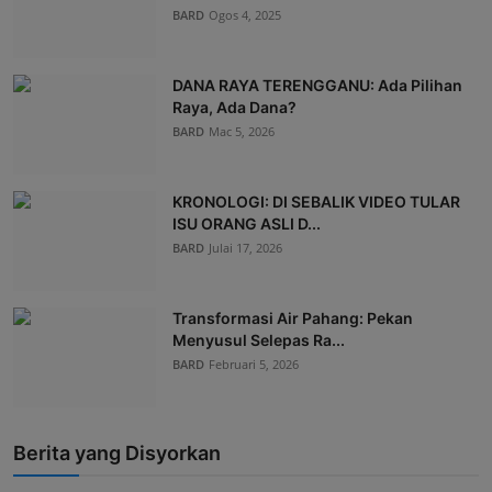
BARD
Ogos 4, 2025
DANA RAYA TERENGGANU: Ada Pilihan
Raya, Ada Dana?
BARD
Mac 5, 2026
KRONOLOGI: DI SEBALIK VIDEO TULAR
ISU ORANG ASLI D...
BARD
Julai 17, 2026
Transformasi Air Pahang: Pekan
Menyusul Selepas Ra...
BARD
Februari 5, 2026
Berita yang Disyorkan