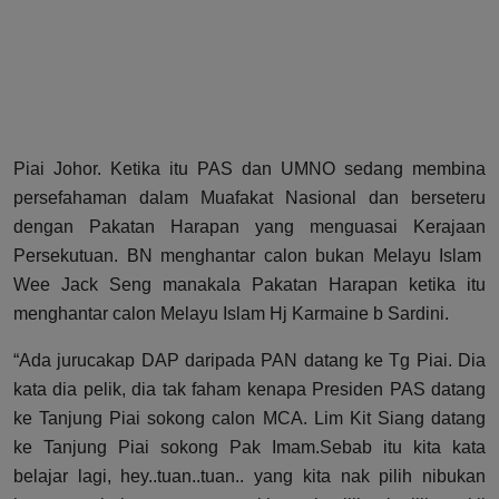
Piai Johor. Ketika itu PAS dan UMNO sedang membina
persefahaman dalam Muafakat Nasional dan berseteru
dengan Pakatan Harapan yang menguasai Kerajaan
Persekutuan. BN menghantar calon bukan Melayu Islam
Wee Jack Seng manakala Pakatan Harapan ketika itu
menghantar calon Melayu Islam Hj Karmaine b Sardini.
“Ada jurucakap DAP daripada PAN datang ke Tg Piai. Dia
kata dia pelik, dia tak faham kenapa Presiden PAS datang
ke Tanjung Piai sokong calon MCA. Lim Kit Siang datang
ke Tanjung Piai sokong Pak Imam.Sebab itu kita kata
belajar lagi, hey..tuan..tuan.. yang kita nak pilih nibukan