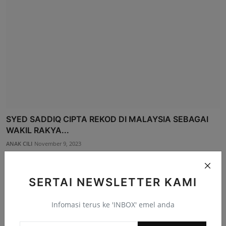
SYED SADDIQ CIPTA REKOD DI MALAYSIA SEBAGAI
WAKIL RAKYA...
ANAK CILI
November 9, 2023
SERTAI NEWSLETTER KAMI
Infomasi terus ke 'INBOX' emel anda