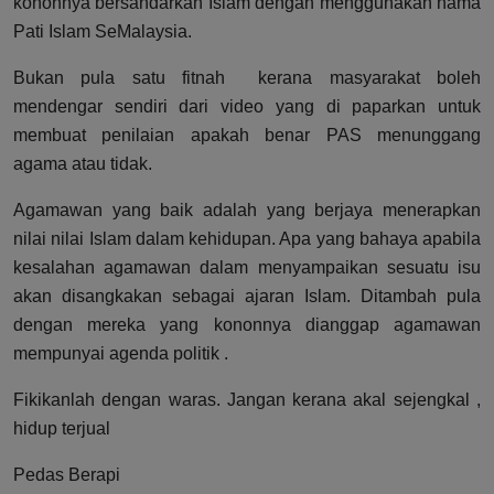
kononnya bersandarkan Islam dengan menggunakan nama
Pati Islam SeMalaysia.
Bukan pula satu fitnah
kerana masyarakat boleh
mendengar sendiri dari video yang di paparkan untuk
membuat penilaian apakah benar PAS menunggang
agama atau tidak.
Agamawan yang baik adalah yang berjaya menerapkan
nilai nilai Islam dalam kehidupan. Apa yang bahaya apabila
kesalahan agamawan dalam menyampaikan sesuatu isu
akan disangkakan sebagai ajaran Islam. Ditambah pula
dengan mereka yang kononnya dianggap agamawan
mempunyai agenda politik .
Fikikanlah dengan waras. Jangan kerana akal sejengkal ,
hidup terjual
Pedas Berapi