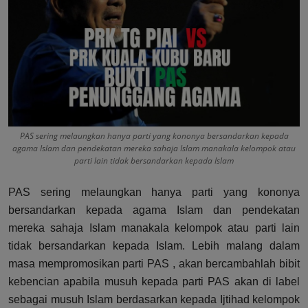
Hubungi Kami
PAS sering melaungkan hanya parti yang kononya bersandarkan kepada
agama Islam dan pendekatan mereka sahaja Islam manakala kelompok atau
parti lain tidak bersandarkan kepada Islam
PAS sering melaungkan hanya parti yang kononya
bersandarkan kepada agama Islam dan pendekatan
mereka sahaja Islam manakala kelompok atau parti lain
tidak bersandarkan kepada Islam. Lebih malang dalam
masa mempromosikan parti PAS , akan bercambahlah bibit
kebencian apabila musuh kepada parti PAS akan di label
sebagai musuh Islam berdasarkan kepada Ijtihad kelompok