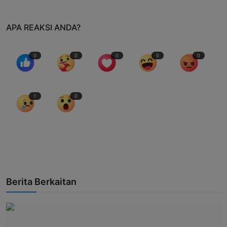
APA REAKSI ANDA?
0
0
0
0
0
1
0
Berita Berkaitan