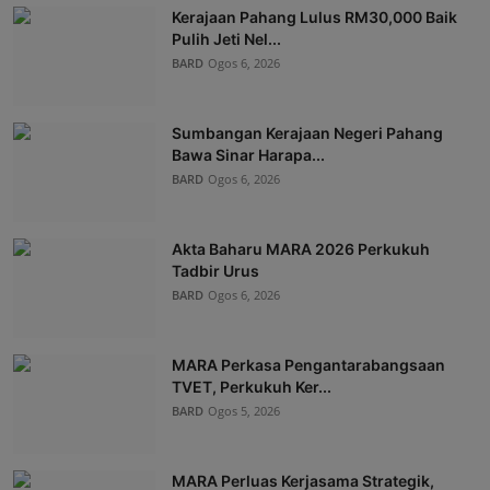
Kerajaan Pahang Lulus RM30,000 Baik
Pulih Jeti Nel...
BARD
Ogos 6, 2026
Sumbangan Kerajaan Negeri Pahang
Bawa Sinar Harapa...
BARD
Ogos 6, 2026
Akta Baharu MARA 2026 Perkukuh
Tadbir Urus
BARD
Ogos 6, 2026
MARA Perkasa Pengantarabangsaan
TVET, Perkukuh Ker...
BARD
Ogos 5, 2026
MARA Perluas Kerjasama Strategik,