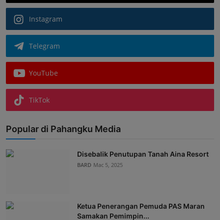
Instagram
Telegram
YouTube
TikTok
Popular di Pahangku Media
Disebalik Penutupan Tanah Aina Resort
BARD
Mac 5, 2025
Ketua Penerangan Pemuda PAS Maran
Samakan Pemimpin...