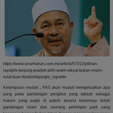
https://www.sinarharian.com.my/article/57312/pilihan-
raya/prk-tanjung-piai/prk-pilih-wakil-rakyat-bukan-imam-
solat-tuan-ibrahim#google_vignette
Kesimpulan mudah , PAS akan mudah mengeluarkan apa
yang pada pandangan pengikut yang taksub sebagai
hukum yang wajib di patuhi kerana kononnya itulah
pandangan Islam dari seorang pemimpin parti yang