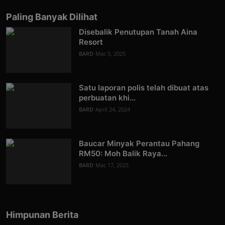
Paling Banyak Dilihat
Disebalik Penutupan Tanah Aina
Resort
BARD
Mac 5, 2025
Satu laporan polis telah dibuat atas
perbuatan khi...
BARD
April 24, 2024
Baucar Minyak Perantau Pahang
RM50: Moh Balik Raya...
BARD
Mac 17, 2025
Himpunan Berita