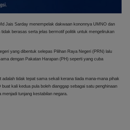
uk Md Jais Sarday menempelak dakwaan kononnya UMNO dan
idak berasas serta jelas bermotif politik untuk mengelirukan
n negeri yang dibentuk selepas Pilihan Raya Negeri (PRN) lalu
asama dengan Pakatan Harapan (PH) seperti yang cuba
dalah tidak tepat sama sekali kerana tiada mana-mana pihak
uat kali kedua pula boleh dianggap sebagai satu penghinaan
 menjadi tunjang kestabilan negara.