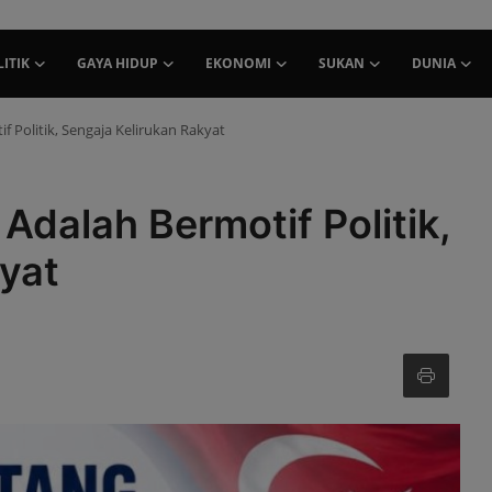
ITIK
GAYA HIDUP
EKONOMI
SUKAN
DUNIA
 Politik, Sengaja Kelirukan Rakyat
dalah Bermotif Politik,
yat