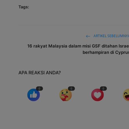
Tags:
ARTIKEL SEBELUMNY
16 rakyat Malaysia dalam misi GSF ditahan Israe
berhampiran di Cypru
APA REAKSI ANDA?
0
0
0