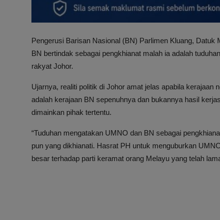
Pengerusi Barisan Nasional (BN) Parlimen Kluang, Dat
BN bertindak sebagai pengkhianat malah ia adalah tuduhan t
rakyat Johor.
Ujarnya, realiti politik di Johor amat jelas apabila kerajaa
adalah kerajaan BN sepenuhnya dan bukannya hasil kerj
dimainkan pihak tertentu.
“Tuduhan mengatakan UMNO dan BN sebagai pengkhianat a
pun yang dikhianati. Hasrat PH untuk menguburkan UMNO b
besar terhadap parti keramat orang Melayu yang telah lama