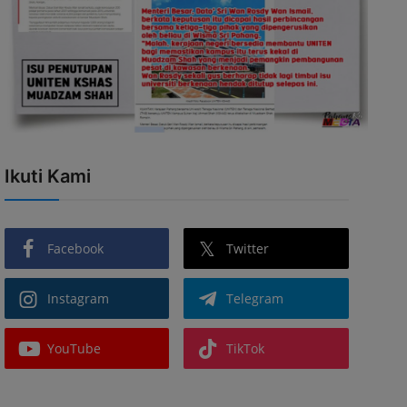
Ikuti Kami
Facebook
Twitter
Instagram
Telegram
YouTube
TikTok