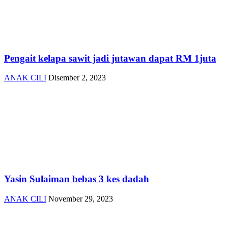
Pengait kelapa sawit jadi jutawan dapat RM 1juta
ANAK CILI
Disember 2, 2023
Yasin Sulaiman bebas 3 kes dadah
ANAK CILI
November 29, 2023