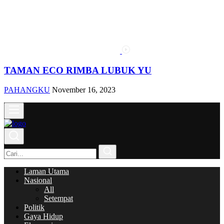
TAMAN ECO RIMBA LUBUK YU
PAHANGKU
November 16, 2023
Laman Utama
Nasional
All
Setempat
Politik
Gaya Hidup