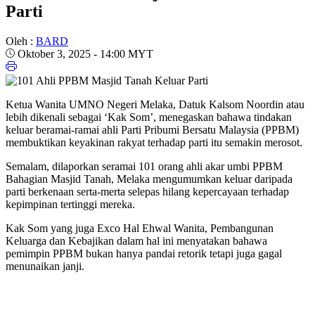
Parti
Oleh :
BARD
Oktober 3, 2025 - 14:00 MYT
Ketua Wanita UMNO Negeri Melaka, Datuk Kalsom Noordin atau
lebih dikenali sebagai ‘Kak Som’, menegaskan bahawa tindakan
keluar beramai-ramai ahli Parti Pribumi Bersatu Malaysia (PPBM)
membuktikan keyakinan rakyat terhadap parti itu semakin merosot.
Semalam, dilaporkan seramai 101 orang ahli akar umbi PPBM
Bahagian Masjid Tanah, Melaka mengumumkan keluar daripada
parti berkenaan serta-merta selepas hilang kepercayaan terhadap
kepimpinan tertinggi mereka.
Kak Som yang juga Exco Hal Ehwal Wanita, Pembangunan
Keluarga dan Kebajikan dalam hal ini menyatakan bahawa
pemimpin PPBM bukan hanya pandai retorik tetapi juga gagal
menunaikan janji.