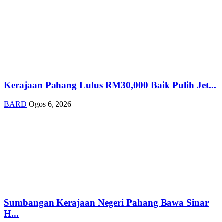
Kerajaan Pahang Lulus RM30,000 Baik Pulih Jet...
BARD
Ogos 6, 2026
Sumbangan Kerajaan Negeri Pahang Bawa Sinar
H...