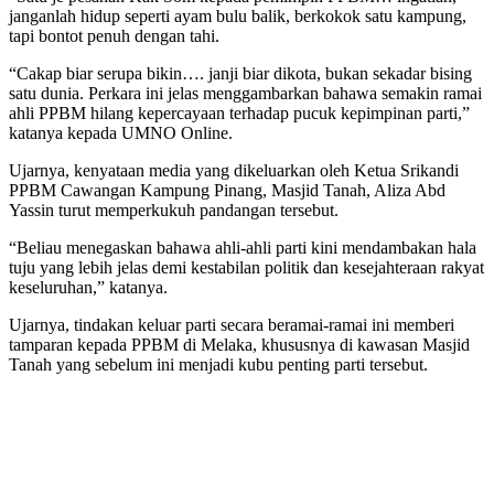
janganlah hidup seperti ayam bulu balik, berkokok satu kampung,
tapi bontot penuh dengan tahi.
“Cakap biar serupa bikin…. janji biar dikota, bukan sekadar bising
satu dunia. Perkara ini jelas menggambarkan bahawa semakin ramai
ahli PPBM hilang kepercayaan terhadap pucuk kepimpinan parti,”
katanya kepada UMNO Online.
Ujarnya, kenyataan media yang dikeluarkan oleh Ketua Srikandi
PPBM Cawangan Kampung Pinang, Masjid Tanah, Aliza Abd
Yassin turut memperkukuh pandangan tersebut.
“Beliau menegaskan bahawa ahli-ahli parti kini mendambakan hala
tuju yang lebih jelas demi kestabilan politik dan kesejahteraan rakyat
keseluruhan,” katanya.
Ujarnya, tindakan keluar parti secara beramai-ramai ini memberi
tamparan kepada PPBM di Melaka, khususnya di kawasan Masjid
Tanah yang sebelum ini menjadi kubu penting parti tersebut.