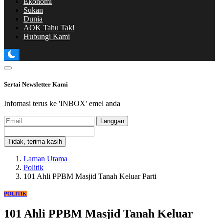
Ekonomi
Sukan
Dunia
AOK Tahu Tak!
Hubungi Kami
Sertai Newsletter Kami
Infomasi terus ke 'INBOX' emel anda
Langgan
Tidak, terima kasih
Laman Utama
Politik
101 Ahli PPBM Masjid Tanah Keluar Parti
POLITIK
101 Ahli PPBM Masjid Tanah Keluar