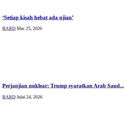
‘Setiap kisah hebat ada ujian’
BARD
Mac 25, 2026
Perjanjian nuklear: Trump syaratkan Arab Saud...
BARD
Julai 24, 2026