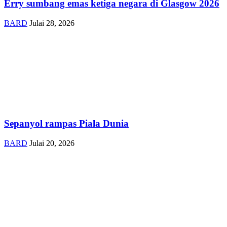
Erry sumbang emas ketiga negara di Glasgow 2026
BARD
Julai 28, 2026
Sepanyol rampas Piala Dunia
BARD
Julai 20, 2026