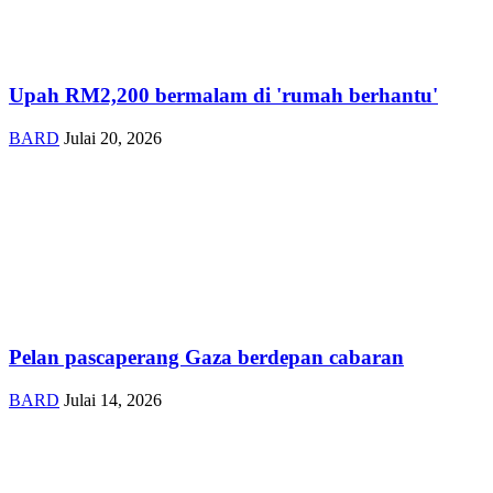
Upah RM2,200 bermalam di 'rumah berhantu'
BARD
Julai 20, 2026
Pelan pascaperang Gaza berdepan cabaran
BARD
Julai 14, 2026