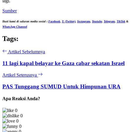
lagi.
Sumber
Ikuti kami di saluran media sosial :
Facebook
,
X (Twitter)
,
Instagram
,
Youtube
,
Telegram
,
TikTok
&
WhatsApp Channel
Tags:
Artikel Sebelumnya
11 lagi kapal belayar ke Gaza cabar sekatan Israel
Artikel Seterusnya
PAS Tunggang SUMUD Untuk Himpunan URA
Apa Reaksi Anda?
0
0
0
0
0