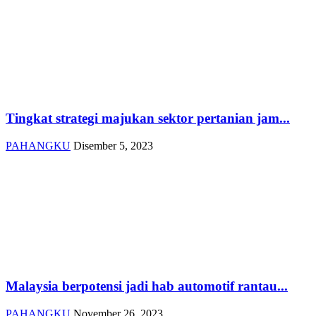
Tingkat strategi majukan sektor pertanian jam...
PAHANGKU
Disember 5, 2023
Malaysia berpotensi jadi hab automotif rantau...
PAHANGKU
November 26, 2023