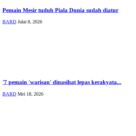
Pemain Mesir tuduh Piala Dunia sudah diatur
BARD
Julai 8, 2026
'7 pemain 'warisan' dinasihat lepas kerakyata...
BARD
Mei 18, 2026