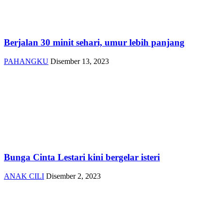
Berjalan 30 minit sehari, umur lebih panjang
PAHANGKU
Disember 13, 2023
Bunga Cinta Lestari kini bergelar isteri
ANAK CILI
Disember 2, 2023