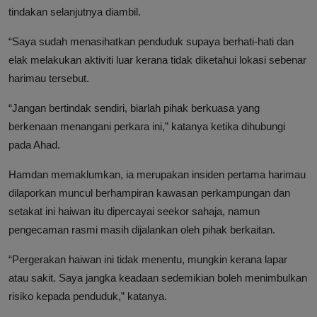
tindakan selanjutnya diambil.
“Saya sudah menasihatkan penduduk supaya berhati-hati dan
elak melakukan aktiviti luar kerana tidak diketahui lokasi sebenar
harimau tersebut.
“Jangan bertindak sendiri, biarlah pihak berkuasa yang
berkenaan menangani perkara ini,” katanya ketika dihubungi
pada Ahad.
Hamdan memaklumkan, ia merupakan insiden pertama harimau
dilaporkan muncul berhampiran kawasan perkampungan dan
setakat ini haiwan itu dipercayai seekor sahaja, namun
pengecaman rasmi masih dijalankan oleh pihak berkaitan.
“Pergerakan haiwan ini tidak menentu, mungkin kerana lapar
atau sakit. Saya jangka keadaan sedemikian boleh menimbulkan
risiko kepada penduduk,” katanya.