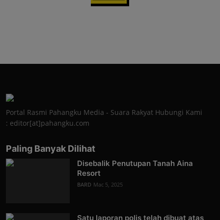
Portal Rasmi Pahangku Media - Suara Rakyat Hubungi Kami
: editor[at]pahangku.com
Paling Banyak Dilihat
Disebalik Penutupan Tanah Aina
Resort
BARD
Mac 5, 2025
Satu laporan polis telah dibuat atas