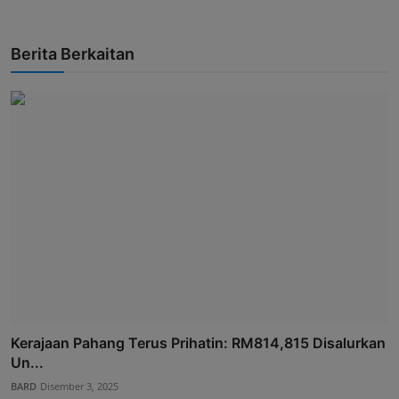
Berita Berkaitan
Kerajaan Pahang Terus Prihatin: RM814,815 Disalurkan
Un...
BARD
Disember 3, 2025