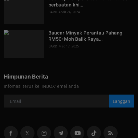
perbuatan khi...
BARD
April 24, 2024
Baucar Minyak Perantau Pahang
RM50: Moh Balik Raya...
BARD
Mac 17, 2025
Himpunan Berita
Infomasi terus ke 'INBOX' emel anda
Langgan