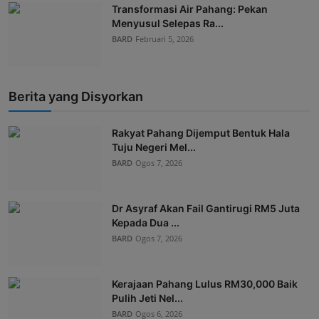
Transformasi Air Pahang: Pekan
Menyusul Selepas Ra...
BARD
Februari 5, 2026
Berita yang Disyorkan
Rakyat Pahang Dijemput Bentuk Hala
Tuju Negeri Mel...
BARD
Ogos 7, 2026
Dr Asyraf Akan Fail Gantirugi RM5 Juta
Kepada Dua ...
BARD
Ogos 7, 2026
Kerajaan Pahang Lulus RM30,000 Baik
Pulih Jeti Nel...
BARD
Ogos 6, 2026