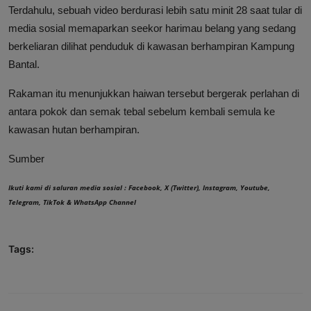
Terdahulu, sebuah video berdurasi lebih satu minit 28 saat tular di
media sosial memaparkan seekor harimau belang yang sedang
berkeliaran dilihat penduduk di kawasan berhampiran Kampung
Bantal.
Rakaman itu menunjukkan haiwan tersebut bergerak perlahan di
antara pokok dan semak tebal sebelum kembali semula ke
kawasan hutan berhampiran.
Sumber
Ikuti kami di saluran media sosial :
Facebook
,
X (Twitter)
,
Instagram
,
Youtube
,
Telegram
,
TikTok
&
WhatsApp Channel
Tags: