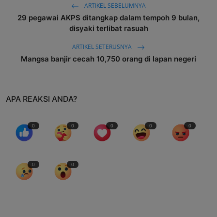
ARTIKEL SEBELUMNYA
29 pegawai AKPS ditangkap dalam tempoh 9 bulan,
disyaki terlibat rasuah
ARTIKEL SETERUSNYA
Mangsa banjir cecah 10,750 orang di lapan negeri
APA REAKSI ANDA?
0
0
0
0
0
0
0