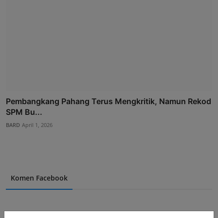
Pembangkang Pahang Terus Mengkritik, Namun Rekod
SPM Bu...
BARD
April 1, 2026
Komen Facebook