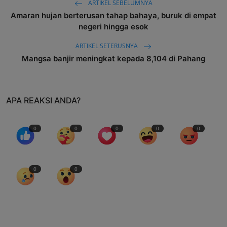
ARTIKEL SEBELUMNYA
Amaran hujan berterusan tahap bahaya, buruk di empat
negeri hingga esok
ARTIKEL SETERUSNYA
Mangsa banjir meningkat kepada 8,104 di Pahang
APA REAKSI ANDA?
0
0
0
0
0
0
0