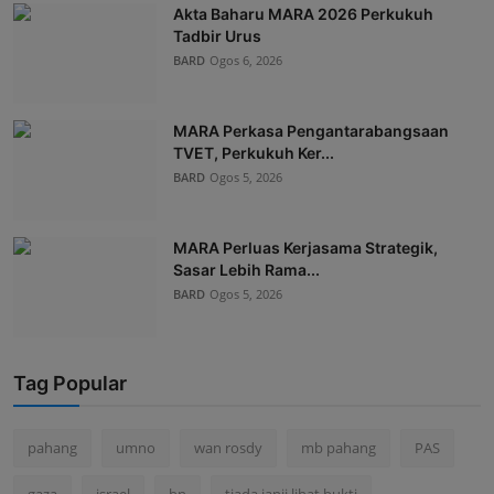
Akta Baharu MARA 2026 Perkukuh
Tadbir Urus
BARD
Ogos 6, 2026
MARA Perkasa Pengantarabangsaan
TVET, Perkukuh Ker...
BARD
Ogos 5, 2026
MARA Perluas Kerjasama Strategik,
Sasar Lebih Rama...
BARD
Ogos 5, 2026
Tag Popular
pahang
umno
wan rosdy
mb pahang
PAS
gaza
israel
bn
tiada janji lihat bukti