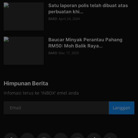
Satu laporan polis telah dibuat atas
perbuatan khi...
BARD
April 24, 2024
Baucar Minyak Perantau Pahang
RM50: Moh Balik Raya...
BARD
Mac 17, 2025
Himpunan Berita
Infomasi terus ke 'INBOX' emel anda
Langgan