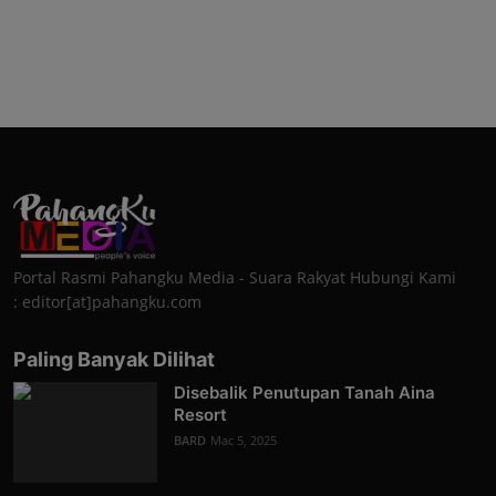
Portal Rasmi Pahangku Media - Suara Rakyat Hubungi Kami
: editor[at]pahangku.com
Paling Banyak Dilihat
Disebalik Penutupan Tanah Aina
Resort
BARD
Mac 5, 2025