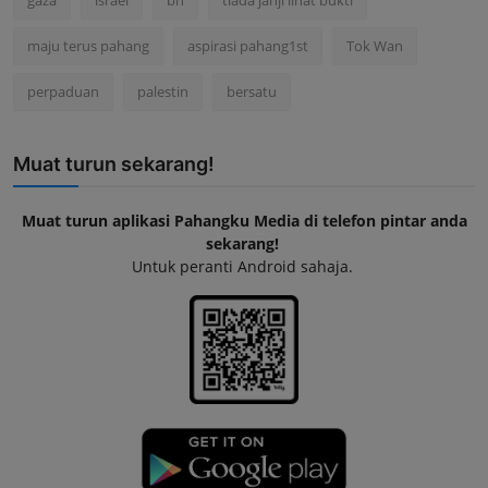
maju terus pahang
aspirasi pahang1st
Tok Wan
perpaduan
palestin
bersatu
Muat turun sekarang!
Muat turun aplikasi Pahangku Media di telefon pintar anda
sekarang!
Untuk peranti Android sahaja.