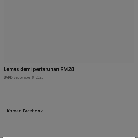
Lemas demi pertaruhan RM28
BARD
September 9, 2025
Komen Facebook