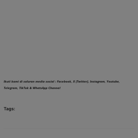
Ikuti kami di saluran media sosial :
Facebook
,
X (Twitter)
,
Instagram
,
Youtube
,
Telegram
,
TikTok
&
WhatsApp Channel
Tags: