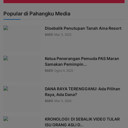
Popular di Pahangku Media
Disebalik Penutupan Tanah Aina Resort
BARD
Mac 5, 2025
Ketua Penerangan Pemuda PAS Maran
Samakan Pemimpin...
BARD
Ogos 4, 2025
DANA RAYA TERENGGANU: Ada Pilihan
Raya, Ada Dana?
BARD
Mac 5, 2026
KRONOLOGI: DI SEBALIK VIDEO TULAR
ISU ORANG ASLI D...