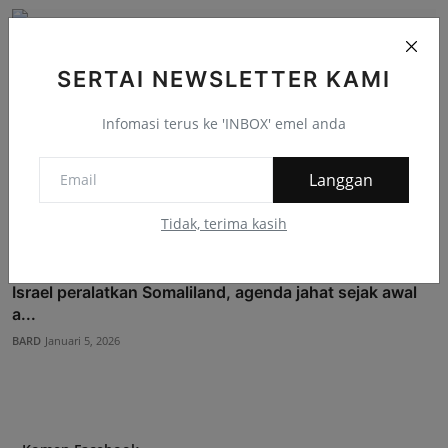
SERTAI NEWSLETTER KAMI
Infomasi terus ke 'INBOX' emel anda
Langgan
Tidak, terima kasih
Israel peralatkan Somaliland, agenda jahat sejak awal
a...
BARD
Januari 5, 2026