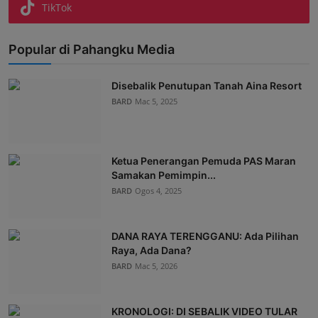
TikTok
Popular di Pahangku Media
Disebalik Penutupan Tanah Aina Resort
BARD
Mac 5, 2025
Ketua Penerangan Pemuda PAS Maran
Samakan Pemimpin...
BARD
Ogos 4, 2025
DANA RAYA TERENGGANU: Ada Pilihan
Raya, Ada Dana?
BARD
Mac 5, 2026
KRONOLOGI: DI SEBALIK VIDEO TULAR