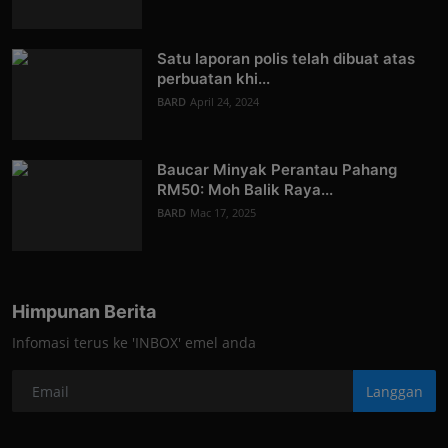
Satu laporan polis telah dibuat atas
perbuatan khi...
BARD
April 24, 2024
Baucar Minyak Perantau Pahang
RM50: Moh Balik Raya...
BARD
Mac 17, 2025
Himpunan Berita
Infomasi terus ke 'INBOX' emel anda
Langgan