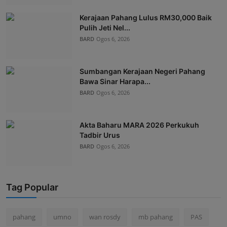
Kerajaan Pahang Lulus RM30,000 Baik
Pulih Jeti Nel...
BARD
Ogos 6, 2026
Sumbangan Kerajaan Negeri Pahang
Bawa Sinar Harapa...
BARD
Ogos 6, 2026
Akta Baharu MARA 2026 Perkukuh
Tadbir Urus
BARD
Ogos 6, 2026
Tag Popular
pahang
umno
wan rosdy
mb pahang
PAS