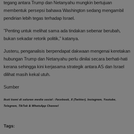
tegang antara Trump dan Netanyahu mungkin bertujuan
membentuk persepsi bahawa Washington sedang mengambil
pendirian lebih tegas terhadap Israel.
"Penting untuk melihat sama ada tindakan sebenar berubah,
bukan sekadar retorik politik," katanya.
Justeru, penganalisis berpendapat dakwaan mengenai keretakan
hubungan Trump dan Netanyahu perlu dinilai secara berhati-hati
kerana sehingga kini kerjasama strategik antara AS dan Israel
dilihat masih kekal utuh.
Sumber
Ikuti kami di saluran media sosial :
Facebook
,
X (Twitter)
,
Instagram
,
Youtube
,
Telegram
,
TikTok
&
WhatsApp Channel
Tags: