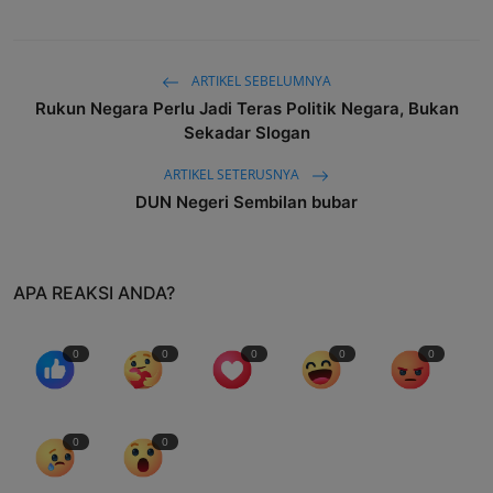
ARTIKEL SEBELUMNYA
Rukun Negara Perlu Jadi Teras Politik Negara, Bukan
Sekadar Slogan
ARTIKEL SETERUSNYA
DUN Negeri Sembilan bubar
APA REAKSI ANDA?
0
0
0
0
0
0
0