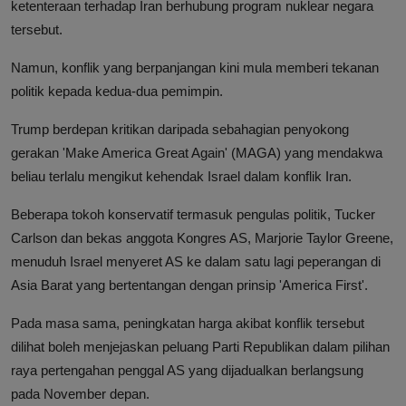
ketenteraan terhadap Iran berhubung program nuklear negara
tersebut.
Namun, konflik yang berpanjangan kini mula memberi tekanan
politik kepada kedua-dua pemimpin.
Trump berdepan kritikan daripada sebahagian penyokong
gerakan 'Make America Great Again' (MAGA) yang mendakwa
beliau terlalu mengikut kehendak Israel dalam konflik Iran.
Beberapa tokoh konservatif termasuk pengulas politik, Tucker
Carlson dan bekas anggota Kongres AS, Marjorie Taylor Greene,
menuduh Israel menyeret AS ke dalam satu lagi peperangan di
Asia Barat yang bertentangan dengan prinsip 'America First'.
Pada masa sama, peningkatan harga akibat konflik tersebut
dilihat boleh menjejaskan peluang Parti Republikan dalam pilihan
raya pertengahan penggal AS yang dijadualkan berlangsung
pada November depan.