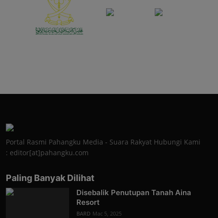
Portal Rasmi Pahangku Media - Suara Rakyat Hubungi Kami
: editor[at]pahangku.com
Paling Banyak Dilihat
Disebalik Penutupan Tanah Aina
Resort
BARD
Mac 5, 2025