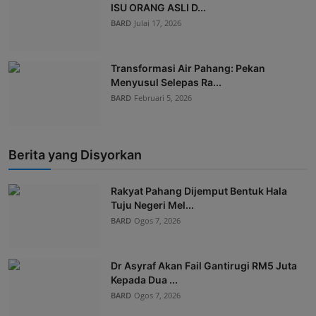
ISU ORANG ASLI D...
BARD
Julai 17, 2026
Transformasi Air Pahang: Pekan
Menyusul Selepas Ra...
BARD
Februari 5, 2026
Berita yang Disyorkan
Rakyat Pahang Dijemput Bentuk Hala
Tuju Negeri Mel...
BARD
Ogos 7, 2026
Dr Asyraf Akan Fail Gantirugi RM5 Juta
Kepada Dua ...
BARD
Ogos 7, 2026