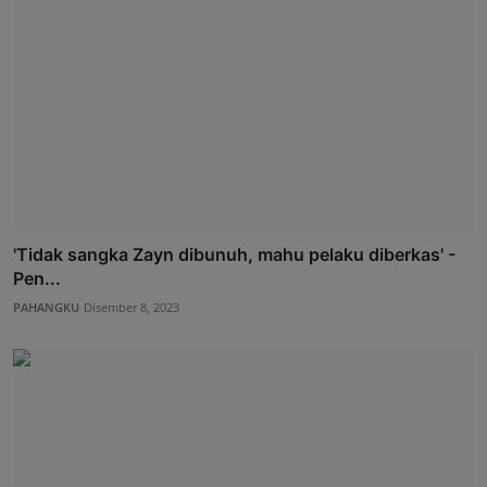
'Tidak sangka Zayn dibunuh, mahu pelaku diberkas' -
Pen...
PAHANGKU
Disember 8, 2023