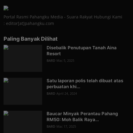
Portal Rasmi Pahangku Media - Suara Rakyat Hubungi Kami
: editor[at]pahangku.com
Paling Banyak Dilihat
Disebalik Penutupan Tanah Aina
Resort
BARD
Mac 5, 2025
Satu laporan polis telah dibuat atas
perbuatan khi...
BARD
April 24, 2024
Baucar Minyak Perantau Pahang
RM50: Moh Balik Raya...
BARD
Mac 17, 2025