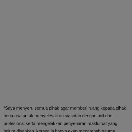
“Saya menyeru semua pihak agar memberi ruang kepada pihak
berkuasa untuk menyelesaikan siasatan dengan adil dan
profesional serta mengelakkan penyebaran maklumat yang
belum disahkan, kerana ia hanya akan menambah trauma