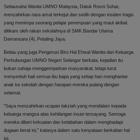
Setiausaha Wanita UMNO Malaysia, Datuk Rosni Sohar,
menzahirkan rasa amat terkejut dan sedih dengan insiden tragis
yang menimpa seorang pelajar perempuan yang maut akibat
ditikam oleh rakan sekolahnya di SMK Bandar Utama
Damansara (4), Petaling Jaya.
Beliau yang juga Pengerusi Biro Hal Ehwal Wanita dan Keluarga
Perhubungan UMNO Negeri Selangor berkata, kejadian itu
bukan sahaja menggemparkan masyarakat, tetapi turut
menyentuh hati semua ibu bapa yang setiap hari menghantar
anak ke sekolah dengan harapan mereka pulang dengan
selamat.
“Saya menzahirkan ucapan takziah yang mendalam kepada
keluarga mangsa atas kehilangan insan tersayang. Semoga
mereka diberi kekuatan dan ketabahan dalam menghadapi
dugaan berat ini,” katanya dalam satu kenyataan berkaitan hal
ini.