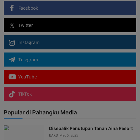
Facebook
Twitter
Instagram
Telegram
YouTube
TikTok
Popular di Pahangku Media
Disebalik Penutupan Tanah Aina Resort
BARD
Mac 5, 2025