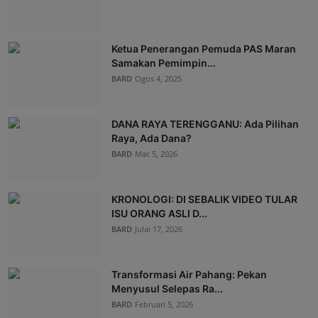
Ketua Penerangan Pemuda PAS Maran
Samakan Pemimpin...
BARD
Ogos 4, 2025
DANA RAYA TERENGGANU: Ada Pilihan
Raya, Ada Dana?
BARD
Mac 5, 2026
KRONOLOGI: DI SEBALIK VIDEO TULAR
ISU ORANG ASLI D...
BARD
Julai 17, 2026
Transformasi Air Pahang: Pekan
Menyusul Selepas Ra...
BARD
Februari 5, 2026