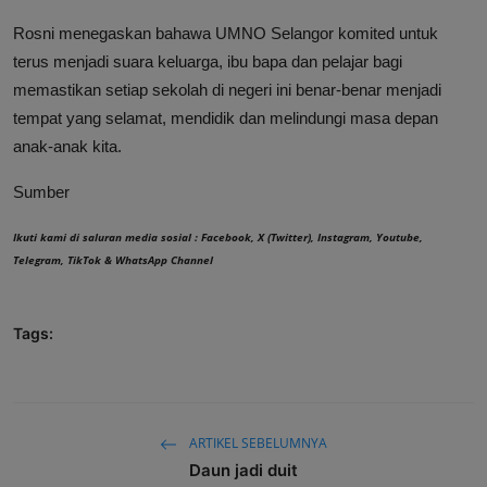
Rosni menegaskan bahawa UMNO Selangor komited untuk
terus menjadi suara keluarga, ibu bapa dan pelajar bagi
memastikan setiap sekolah di negeri ini benar-benar menjadi
tempat yang selamat, mendidik dan melindungi masa depan
anak-anak kita.
Sumber
Ikuti kami di saluran media sosial :
Facebook
,
X (Twitter)
,
Instagram
,
Youtube
,
Telegram
,
TikTok
&
WhatsApp Channel
Tags:
ARTIKEL SEBELUMNYA
Daun jadi duit