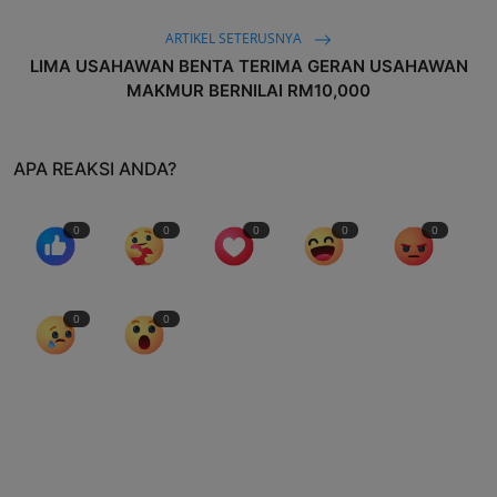
ARTIKEL SETERUSNYA
LIMA USAHAWAN BENTA TERIMA GERAN USAHAWAN
MAKMUR BERNILAI RM10,000
APA REAKSI ANDA?
0
0
0
0
0
0
0