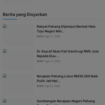
Berita yang Disyorkan
Rakyat Pahang Dijemput Bentuk Hala
Tuju Negeri Mel...
BARD
Ogos 7, 2026
Dr Asyraf Akan Fail Gantirugi RM5 Juta
Kepada Dua ...
BARD
Ogos 7, 2026
Kerajaan Pahang Lulus RM30,000 Baik
Pulih Jeti Nel...
BARD
Ogos 6, 2026
Sumbangan Kerajaan Negeri Pahang