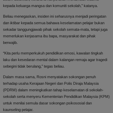
kepada keluarga mangsa dan komuniti sekolah,” katanya.
Beliau menegaskan, insiden ini seharusnya menjadi peringatan
dan iktibar kepada semua bahawa keselamatan pelajar bukan
sekadar tanggungjawab pihak sekolah semata-mata, tetapi juga
memerlukan kerjasama ibu bapa, masyarakat dan pihak
berwajib.
“Kita perlu memperkukuh pendidikan emosi, kawalan tingkah
laku dan kesedaran mental dalam kalangan remaja agar tragedi
sebegini tidak berulang,” tegas beliau.
Dalam masa sama, Rosni menyatakan sokongan penuh
terhadap usaha Kerajaan Negeri dan Polis Diraja Malaysia
(PDRM) dalam meningkatkan tahap keselamatan di sekolah-
sekolah serta menyeru Kementerian Pendidikan Malaysia (KPM)
untuk menilai semula dasar sokongan psikososial dan
kaunseling pelajar.