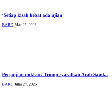
‘Setiap kisah hebat ada ujian’
BARD
Mac 25, 2026
Perjanjian nuklear: Trump syaratkan Arab Saud...
BARD
Julai 24, 2026