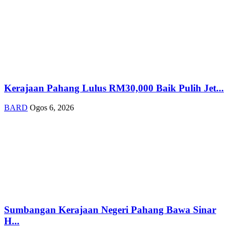
Kerajaan Pahang Lulus RM30,000 Baik Pulih Jet...
BARD
Ogos 6, 2026
Sumbangan Kerajaan Negeri Pahang Bawa Sinar
H...