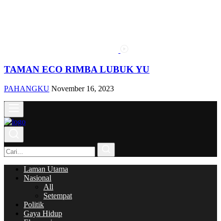
TAMAN ECO RIMBA LUBUK YU
PAHANGKU
November 16, 2023
Laman Utama
Nasional
All
Setempat
Politik
Gaya Hidup