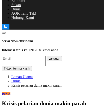
Ekonomi
Sukan
Dunia
AOK Tahu Tak!
Hubungi Kami
Sertai Newsletter Kami
Infomasi terus ke 'INBOX' emel anda
Langgan
Tidak, terima kasih
Laman Utama
Dunia
Krisis pelarian dunia makin parah
DUNIA
Krisis pelarian dunia makin parah