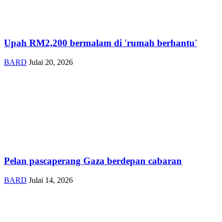
Upah RM2,200 bermalam di 'rumah berhantu'
BARD
Julai 20, 2026
Pelan pascaperang Gaza berdepan cabaran
BARD
Julai 14, 2026