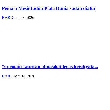
Pemain Mesir tuduh Piala Dunia sudah diatur
BARD
Julai 8, 2026
'7 pemain 'warisan' dinasihat lepas kerakyata...
BARD
Mei 18, 2026