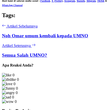
Ikuti kami di saluran media sosial :
Facebook
,
X (Twitter)
,
Instagram
,
Youtube
,
Telegram
,
TikTok
&
WhatsApp Channel
Tags:
Artikel Sebelumnya
Noh Omar umum kembali kepada UMNO
Artikel Seterusnya
Semua Salah UMNO?
Apa Reaksi Anda?
0
0
0
0
0
0
0