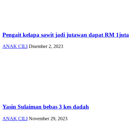
Pengait kelapa sawit jadi jutawan dapat RM 1juta
ANAK CILI
Disember 2, 2023
Yasin Sulaiman bebas 3 kes dadah
ANAK CILI
November 29, 2023