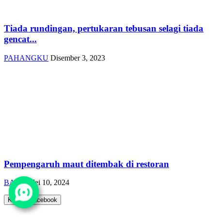
Tiada rundingan, pertukaran tebusan selagi tiada
gencat...
PAHANGKU
Disember 3, 2023
Pempengaruh maut ditembak di restoran
BARD
Mei 10, 2024
Komen Facebook