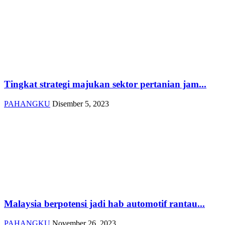
Tingkat strategi majukan sektor pertanian jam...
PAHANGKU
Disember 5, 2023
Malaysia berpotensi jadi hab automotif rantau...
PAHANGKU
November 26, 2023