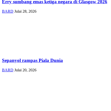
Erry sumbang emas ketiga negara di Glasgow 2026
BARD
Julai 28, 2026
Sepanyol rampas Piala Dunia
BARD
Julai 20, 2026