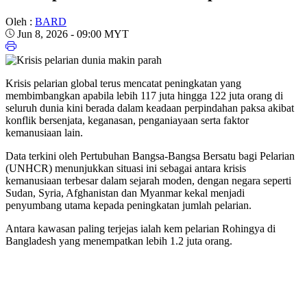
Oleh :
BARD
Jun 8, 2026 - 09:00 MYT
Krisis pelarian global terus mencatat peningkatan yang
membimbangkan apabila lebih 117 juta hingga 122 juta orang di
seluruh dunia kini berada dalam keadaan perpindahan paksa akibat
konflik bersenjata, keganasan, penganiayaan serta faktor
kemanusiaan lain.
Data terkini oleh Pertubuhan Bangsa-Bangsa Bersatu bagi Pelarian
(UNHCR) menunjukkan situasi ini sebagai antara krisis
kemanusiaan terbesar dalam sejarah moden, dengan negara seperti
Sudan, Syria, Afghanistan dan Myanmar kekal menjadi
penyumbang utama kepada peningkatan jumlah pelarian.
Antara kawasan paling terjejas ialah kem pelarian Rohingya di
Bangladesh yang menempatkan lebih 1.2 juta orang.