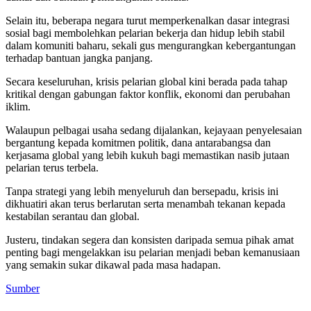
Selain itu, beberapa negara turut memperkenalkan dasar integrasi
sosial bagi membolehkan pelarian bekerja dan hidup lebih stabil
dalam komuniti baharu, sekali gus mengurangkan kebergantungan
terhadap bantuan jangka panjang.
Secara keseluruhan, krisis pelarian global kini berada pada tahap
kritikal dengan gabungan faktor konflik, ekonomi dan perubahan
iklim.
Walaupun pelbagai usaha sedang dijalankan, kejayaan penyelesaian
bergantung kepada komitmen politik, dana antarabangsa dan
kerjasama global yang lebih kukuh bagi memastikan nasib jutaan
pelarian terus terbela.
Tanpa strategi yang lebih menyeluruh dan bersepadu, krisis ini
dikhuatiri akan terus berlarutan serta menambah tekanan kepada
kestabilan serantau dan global.
Justeru, tindakan segera dan konsisten daripada semua pihak amat
penting bagi mengelakkan isu pelarian menjadi beban kemanusiaan
yang semakin sukar dikawal pada masa hadapan.
Sumber