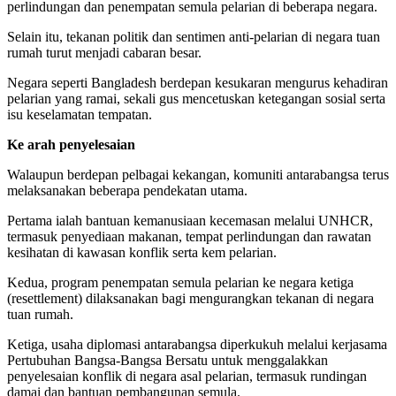
perlindungan dan penempatan semula pelarian di beberapa negara.
Selain itu, tekanan politik dan sentimen anti-pelarian di negara tuan
rumah turut menjadi cabaran besar.
Negara seperti Bangladesh berdepan kesukaran mengurus kehadiran
pelarian yang ramai, sekali gus mencetuskan ketegangan sosial serta
isu keselamatan tempatan.
Ke arah penyelesaian
Walaupun berdepan pelbagai kekangan, komuniti antarabangsa terus
melaksanakan beberapa pendekatan utama.
Pertama ialah bantuan kemanusiaan kecemasan melalui UNHCR,
termasuk penyediaan makanan, tempat perlindungan dan rawatan
kesihatan di kawasan konflik serta kem pelarian.
Kedua, program penempatan semula pelarian ke negara ketiga
(resettlement) dilaksanakan bagi mengurangkan tekanan di negara
tuan rumah.
Ketiga, usaha diplomasi antarabangsa diperkukuh melalui kerjasama
Pertubuhan Bangsa-Bangsa Bersatu untuk menggalakkan
penyelesaian konflik di negara asal pelarian, termasuk rundingan
damai dan bantuan pembangunan semula.