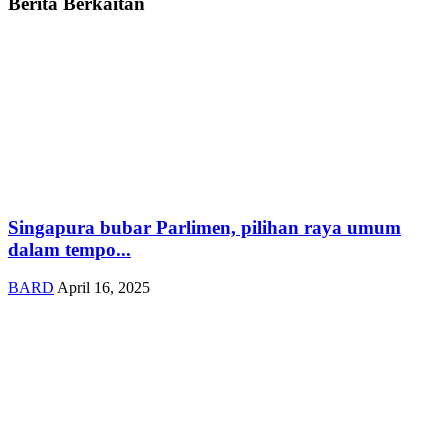
Berita Berkaitan
Singapura bubar Parlimen, pilihan raya umum
dalam tempo...
BARD
April 16, 2025