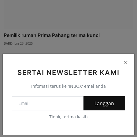
Pemilik rumah Prima Pahang terima kunci
BARD
Jun 23, 2025
SERTAI NEWSLETTER KAMI
Komen Facebook
Infomasi terus ke 'INBOX' emel anda
Langgan
Tidak, terima kasih
Infografik