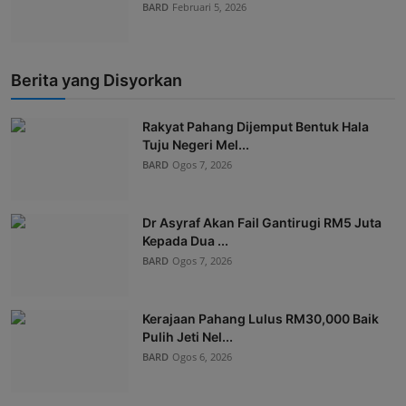
BARD
Februari 5, 2026
Berita yang Disyorkan
Rakyat Pahang Dijemput Bentuk Hala
Tuju Negeri Mel...
BARD
Ogos 7, 2026
Dr Asyraf Akan Fail Gantirugi RM5 Juta
Kepada Dua ...
BARD
Ogos 7, 2026
Kerajaan Pahang Lulus RM30,000 Baik
Pulih Jeti Nel...
BARD
Ogos 6, 2026