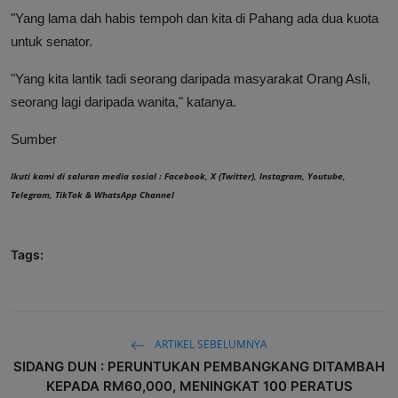
"Yang lama dah habis tempoh dan kita di Pahang ada dua kuota
untuk senator.
"Yang kita lantik tadi seorang daripada masyarakat Orang Asli,
seorang lagi daripada wanita," katanya.
Sumber
Ikuti kami di saluran media sosial :
Facebook
,
X (Twitter)
,
Instagram
,
Youtube
,
Telegram
,
TikTok
&
WhatsApp Channel
Tags:
ARTIKEL SEBELUMNYA
SIDANG DUN : PERUNTUKAN PEMBANGKANG DITAMBAH
KEPADA RM60,000, MENINGKAT 100 PERATUS