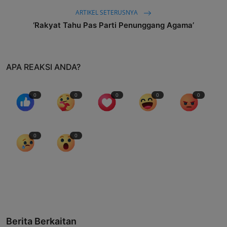
ARTIKEL SETERUSNYA
‘Rakyat Tahu Pas Parti Penunggang Agama’
APA REAKSI ANDA?
0
0
0
0
0
0
0
Berita Berkaitan