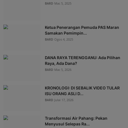
BARD
Mac 5, 2025
Ketua Penerangan Pemuda PAS Maran
Samakan Pemimpin...
BARD
Ogos 4, 2025
DANA RAYA TERENGGANU: Ada Pilihan
Raya, Ada Dana?
BARD
Mac 5, 2026
KRONOLOGI: DI SEBALIK VIDEO TULAR
ISU ORANG ASLI D...
BARD
Julai 17, 2026
Transformasi Air Pahang: Pekan
Menyusul Selepas Ra...