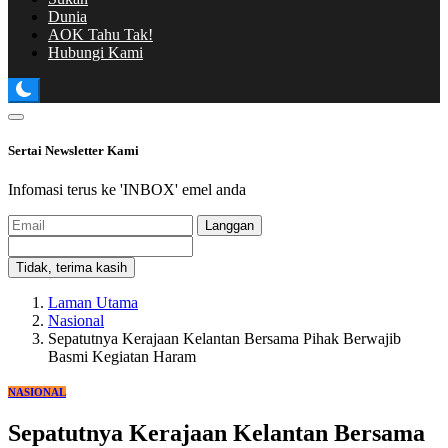
Dunia
AOK Tahu Tak!
Hubungi Kami
Sertai Newsletter Kami
Infomasi terus ke 'INBOX' emel anda
Langgan
Tidak, terima kasih
Laman Utama
Nasional
Sepatutnya Kerajaan Kelantan Bersama Pihak Berwajib
Basmi Kegiatan Haram
NASIONAL
Sepatutnya Kerajaan Kelantan Bersama