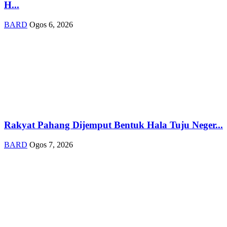
H...
BARD
Ogos 6, 2026
Rakyat Pahang Dijemput Bentuk Hala Tuju Neger...
BARD
Ogos 7, 2026