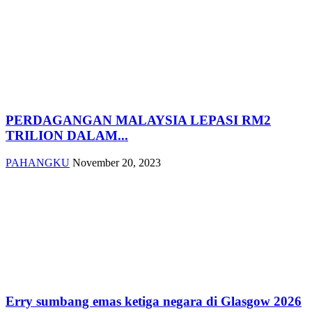
PERDAGANGAN MALAYSIA LEPASI RM2
TRILION DALAM...
PAHANGKU
November 20, 2023
Erry sumbang emas ketiga negara di Glasgow 2026