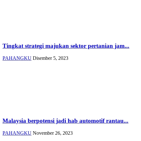
Tingkat strategi majukan sektor pertanian jam...
PAHANGKU
Disember 5, 2023
Malaysia berpotensi jadi hab automotif rantau...
PAHANGKU
November 26, 2023