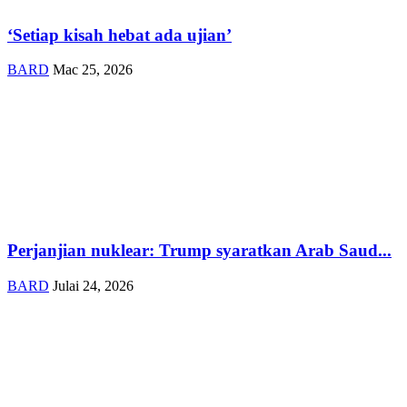
‘Setiap kisah hebat ada ujian’
BARD
Mac 25, 2026
Perjanjian nuklear: Trump syaratkan Arab Saud...
BARD
Julai 24, 2026