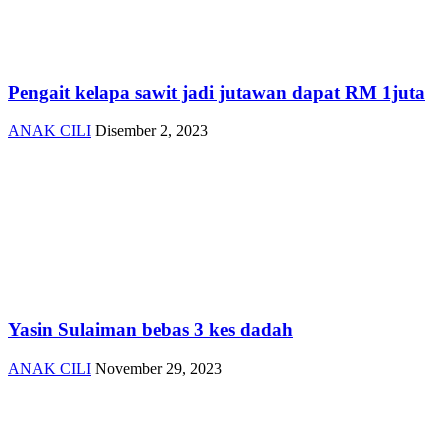
Pengait kelapa sawit jadi jutawan dapat RM 1juta
ANAK CILI
Disember 2, 2023
Yasin Sulaiman bebas 3 kes dadah
ANAK CILI
November 29, 2023