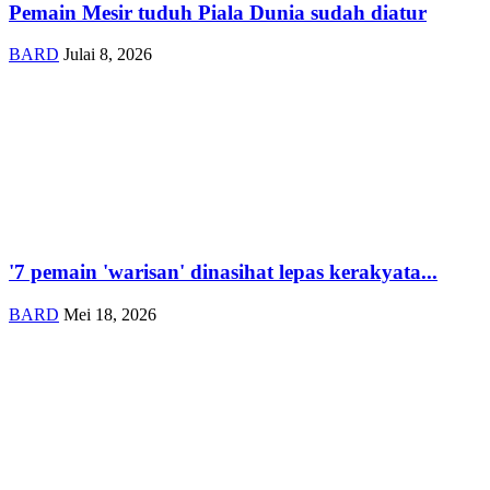
Pemain Mesir tuduh Piala Dunia sudah diatur
BARD
Julai 8, 2026
'7 pemain 'warisan' dinasihat lepas kerakyata...
BARD
Mei 18, 2026