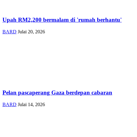
Upah RM2,200 bermalam di 'rumah berhantu'
BARD
Julai 20, 2026
Pelan pascaperang Gaza berdepan cabaran
BARD
Julai 14, 2026