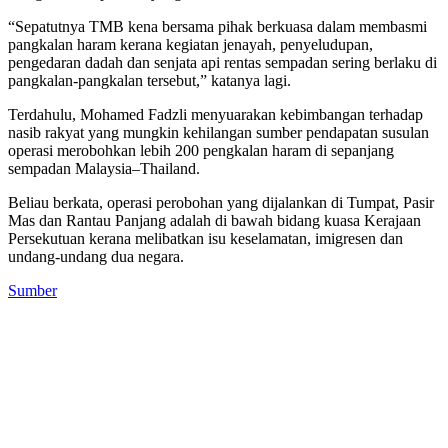
“Sepatutnya TMB kena bersama pihak berkuasa dalam membasmi
pangkalan haram kerana kegiatan jenayah, penyeludupan,
pengedaran dadah dan senjata api rentas sempadan sering berlaku di
pangkalan-pangkalan tersebut,” katanya lagi.
Terdahulu, Mohamed Fadzli menyuarakan kebimbangan terhadap
nasib rakyat yang mungkin kehilangan sumber pendapatan susulan
operasi merobohkan lebih 200 pengkalan haram di sepanjang
sempadan Malaysia–Thailand.
Beliau berkata, operasi perobohan yang dijalankan di Tumpat, Pasir
Mas dan Rantau Panjang adalah di bawah bidang kuasa Kerajaan
Persekutuan kerana melibatkan isu keselamatan, imigresen dan
undang-undang dua negara.
Sumber