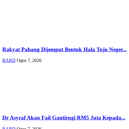
Rakyat Pahang Dijemput Bentuk Hala Tuju Neger...
BARD
Ogos 7, 2026
Dr Asyraf Akan Fail Gantirugi RM5 Juta Kepada...
BARD
Ogos 7, 2026