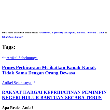
Ikuti kami di saluran media sosial :
Facebook
,
X (Twitter)
,
Instagram
,
Youtube
,
Telegram
,
TikTok
&
WhatsApp Channel
Tags:
Artikel Sebelumnya
Proses Perbicaraan Melibatkan Kanak-Kanak
Tidak Sama Dengan Orang Dewasa
Artikel Seterusnya
RAKYAT HARGAI KEPRIHATINAN PEMIMPIN
NEGERI HULUR BANTUAN SECARA TERUS
Apa Reaksi Anda?