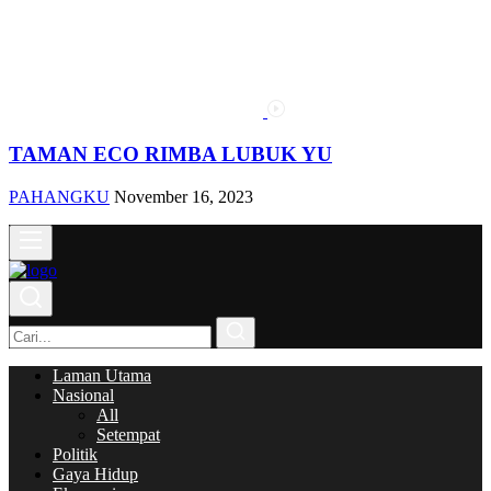
TAMAN ECO RIMBA LUBUK YU
PAHANGKU
November 16, 2023
Laman Utama
Nasional
All
Setempat
Politik
Gaya Hidup