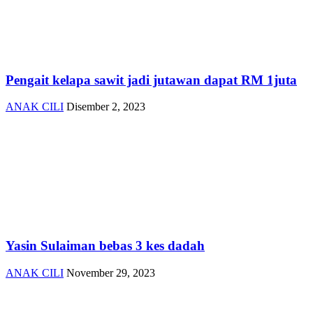
Pengait kelapa sawit jadi jutawan dapat RM 1juta
ANAK CILI
Disember 2, 2023
Yasin Sulaiman bebas 3 kes dadah
ANAK CILI
November 29, 2023