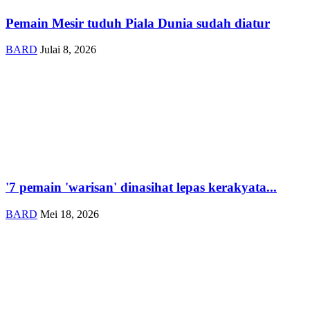
Pemain Mesir tuduh Piala Dunia sudah diatur
BARD
Julai 8, 2026
'7 pemain 'warisan' dinasihat lepas kerakyata...
BARD
Mei 18, 2026