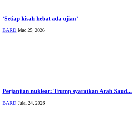
‘Setiap kisah hebat ada ujian’
BARD
Mac 25, 2026
Perjanjian nuklear: Trump syaratkan Arab Saud...
BARD
Julai 24, 2026