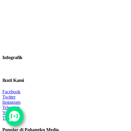
Infografik
Ikuti Kami
Facebook
Twitter
Instagram
Telegram
YouTube
TikTok
Popular di Pahangku Media