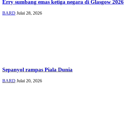
Erry sumbang emas ketiga negara di Glasgow 2026
BARD
Julai 28, 2026
Sepanyol rampas Piala Dunia
BARD
Julai 20, 2026