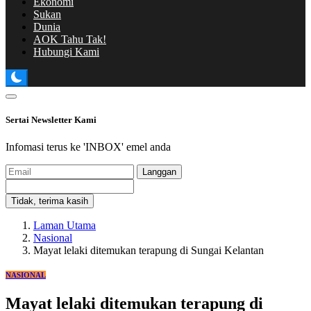
Ekonomi
Sukan
Dunia
AOK Tahu Tak!
Hubungi Kami
Sertai Newsletter Kami
Infomasi terus ke 'INBOX' emel anda
Langgan
Tidak, terima kasih
Laman Utama
Nasional
Mayat lelaki ditemukan terapung di Sungai Kelantan
NASIONAL
Mayat lelaki ditemukan terapung di