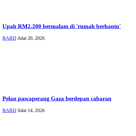
Upah RM2,200 bermalam di 'rumah berhantu'
BARD
Julai 20, 2026
Pelan pascaperang Gaza berdepan cabaran
BARD
Julai 14, 2026