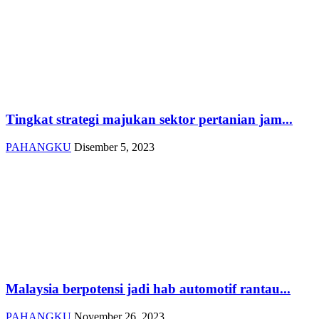
Tingkat strategi majukan sektor pertanian jam...
PAHANGKU
Disember 5, 2023
Malaysia berpotensi jadi hab automotif rantau...
PAHANGKU
November 26, 2023