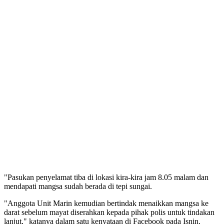
"Pasukan penyelamat tiba di lokasi kira-kira jam 8.05 malam dan
mendapati mangsa sudah berada di tepi sungai.
"Anggota Unit Marin kemudian bertindak menaikkan mangsa ke
darat sebelum mayat diserahkan kepada pihak polis untuk tindakan
lanjut," katanya dalam satu kenyataan di Facebook pada Isnin.