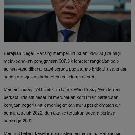
Hubungi Kami
Kerajaan Negeri Pahang memperuntukkan RM290 juta bagi
melaksanakan penggantian 607.3 kilometer rangkaian paip
agihan yang dikenal pasti berada pada tahap kritikal, usang dan
sering mengalami kebocoran di seluruh negeri.
Menteri Besar, YAB Dato’ Sri Diraja Wan Rosdy Wan Ismail
berkata, inisiatif besar ini merupakan komitmen berterusan
kerajaan negeri untuk meningkatkan mutu perkhidmatan air
bermula sejak 2022, dan akan diteruskan secara berfasa
sehingga 2031.
Menurut beliau, keseluruhan sistem agihan air di Pahang kini