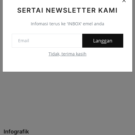
SERTAI NEWSLETTER KAMI
Infomasi terus ke 'INBOX' emel anda
Langgan
Tidak, terima kasih
Infografik