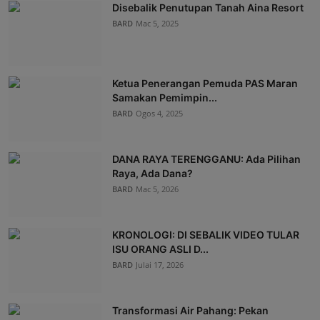
Disebalik Penutupan Tanah Aina Resort
BARD
Mac 5, 2025
Ketua Penerangan Pemuda PAS Maran
Samakan Pemimpin...
BARD
Ogos 4, 2025
DANA RAYA TERENGGANU: Ada Pilihan
Raya, Ada Dana?
BARD
Mac 5, 2026
KRONOLOGI: DI SEBALIK VIDEO TULAR
ISU ORANG ASLI D...
BARD
Julai 17, 2026
Transformasi Air Pahang: Pekan