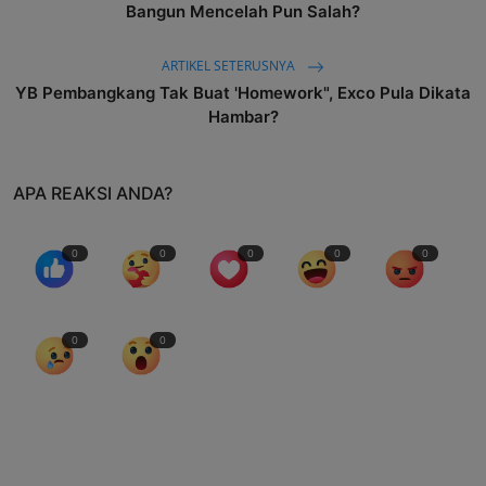
Bangun Mencelah Pun Salah?
ARTIKEL SETERUSNYA
YB Pembangkang Tak Buat 'Homework", Exco Pula Dikata
Hambar?
APA REAKSI ANDA?
0
0
0
0
0
0
0