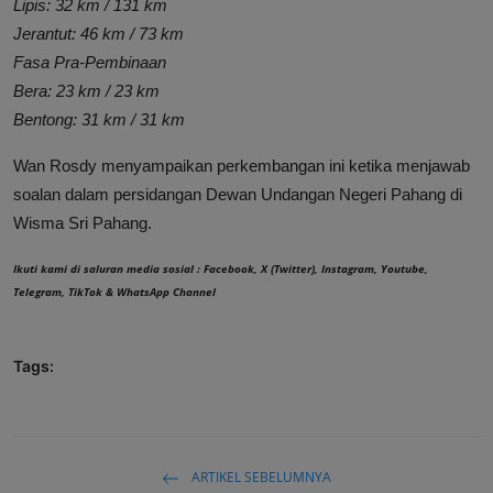
Lipis: 32 km / 131 km
Jerantut: 46 km / 73 km
Fasa Pra-Pembinaan
Bera: 23 km / 23 km
Bentong: 31 km / 31 km
Wan Rosdy menyampaikan perkembangan ini ketika menjawab
soalan dalam persidangan Dewan Undangan Negeri Pahang di
Wisma Sri Pahang.
Ikuti kami di saluran media sosial :
Facebook
,
X (Twitter)
,
Instagram
,
Youtube
,
Telegram
,
TikTok
&
WhatsApp Channel
Tags:
ARTIKEL SEBELUMNYA