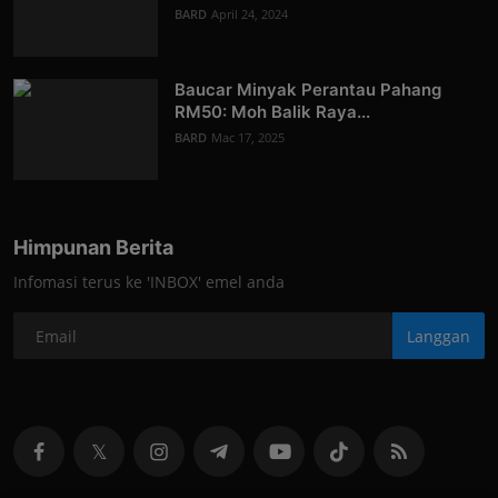
BARD
April 24, 2024
Baucar Minyak Perantau Pahang
RM50: Moh Balik Raya...
BARD
Mac 17, 2025
Himpunan Berita
Infomasi terus ke 'INBOX' emel anda
Langgan