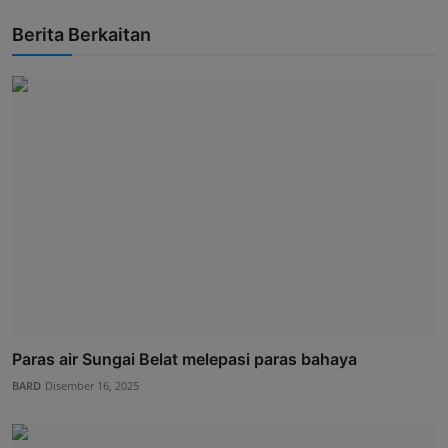
Berita Berkaitan
Paras air Sungai Belat melepasi paras bahaya
BARD
Disember 16, 2025