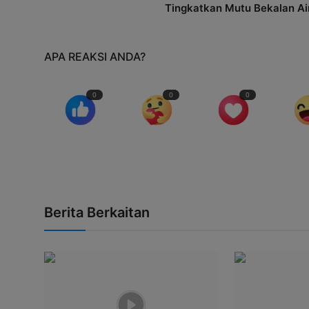
Tingkatkan Mutu Bekalan Ai
APA REAKSI ANDA?
0
0
0
Berita Berkaitan