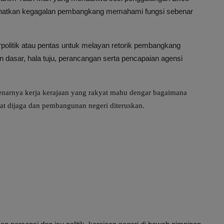
lihatkan kegagalan pembangkang memahami fungsi sebenar
olitik atau pentas untuk melayan retorik pembangkang
 dasar, hala tuju, perancangan serta pencapaian agensi
benarnya kerja kerajaan yang rakyat mahu dengar bagaimana
at dijaga dan pembangunan negeri diteruskan.