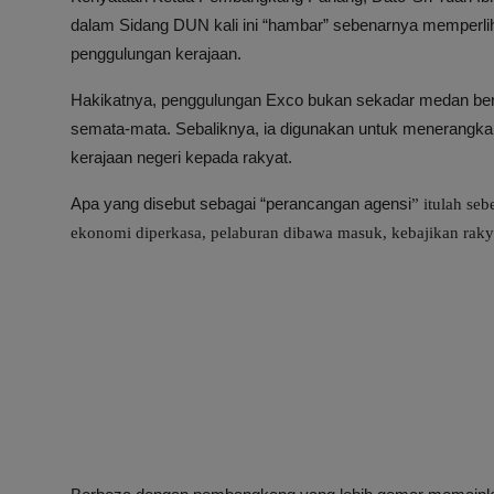
dalam Sidang DUN kali ini “hambar” sebenarnya memper
penggulungan kerajaan.
Hakikatnya, penggulungan Exco bukan sekadar medan berp
semata-mata. Sebaliknya, ia digunakan untuk menerangkan
kerajaan negeri kepada rakyat.
Apa yang disebut sebagai “perancangan
agensi
” itulah se
ekonomi diperkasa, pelaburan dibawa masuk, kebajikan raky