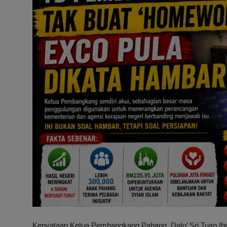
Hubungi Kami
Kenyataan Ketua Pembangkang Pahang,
Dato’ Sri
Tuan Ib