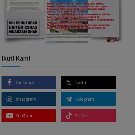
Ikuti Kami
Facebook
Twitter
Instagram
Telegram
YouTube
TikTok