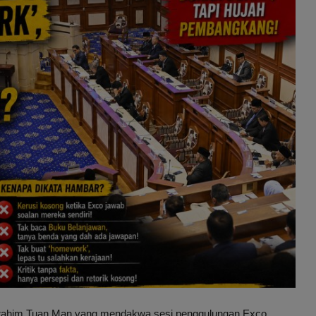
rahim Tuan Man yang mendakwa sesi penggulungan Exco