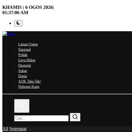
KHAMIS | 6 OGOS 2026|
01:37:07 AM
Laman Utama
Nasional
Politik
Gaya Hidup
Ekonomi
Sukan
Dunia
AOK Tahu Tak!
Hubungi Kami
All
Setempat