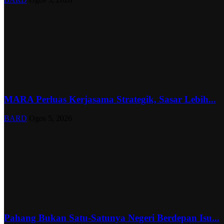
MARA Perluas Kerjasama Strategik, Sasar Lebih...
BARD
Ogos 5, 2026
Pahang Bukan Satu-Satunya Negeri Berdepan Isu...