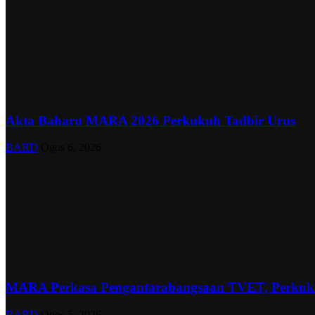
Akta Baharu MARA 2026 Perkukuh Tadbir Urus
BARD
Ogos 6, 2026
MARA Perkasa Pengantarabangsaan TVET, Perkuku
BARD
Ogos 5, 2026