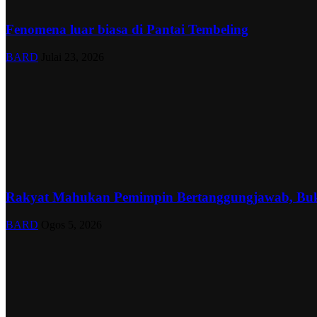
Fenomena luar biasa di Pantai Tembeling
BARD
Julai 23, 2026
Rakyat Mahukan Pemimpin Bertanggungjawab, Buk
BARD
Ogos 5, 2026