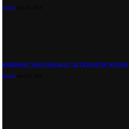
BARD
Julai 30, 2026
KHIDMAT MASYARAKAT ALTERNATIF KEPADA
BARD
Julai 29, 2026