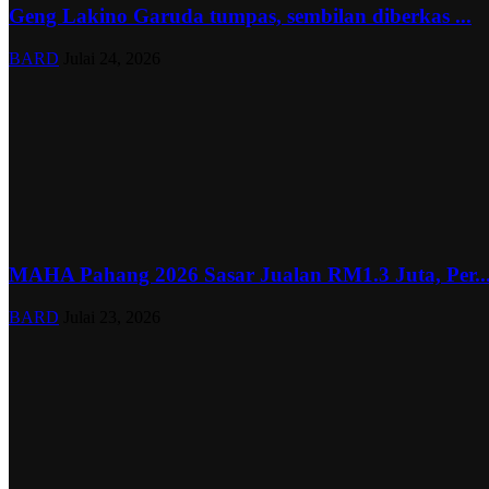
Geng Lakino Garuda tumpas, sembilan diberkas ...
BARD
Julai 24, 2026
MAHA Pahang 2026 Sasar Jualan RM1.3 Juta, Per..
BARD
Julai 23, 2026