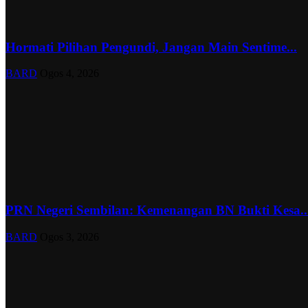
Hormati Pilihan Pengundi, Jangan Main Sentime...
BARD
Ogos 4, 2026
PRN Negeri Sembilan: Kemenangan BN Bukti Kesa..
BARD
Ogos 3, 2026