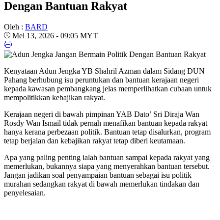
Dengan Bantuan Rakyat
Oleh :
BARD
Mei 13, 2026 - 09:05 MYT
Kenyataan Adun Jengka YB Shahril Azman dalam Sidang DUN
Pahang berhubung isu peruntukan dan bantuan kerajaan negeri
kepada kawasan pembangkang jelas memperlihatkan cubaan untuk
mempolitikkan kebajikan rakyat.
Kerajaan negeri di bawah pimpinan YAB Dato’ Sri Diraja Wan
Rosdy Wan Ismail tidak pernah menafikan bantuan kepada rakyat
hanya kerana perbezaan politik. Bantuan tetap disalurkan, program
tetap berjalan dan kebajikan rakyat tetap diberi keutamaan.
Apa yang paling penting ialah bantuan sampai kepada rakyat yang
memerlukan, bukannya siapa yang menyerahkan bantuan tersebut.
Jangan jadikan soal penyampaian bantuan sebagai isu politik
murahan sedangkan rakyat di bawah memerlukan tindakan dan
penyelesaian.