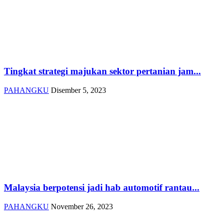
Tingkat strategi majukan sektor pertanian jam...
PAHANGKU
Disember 5, 2023
Malaysia berpotensi jadi hab automotif rantau...
PAHANGKU
November 26, 2023