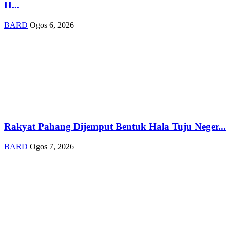
H...
BARD
Ogos 6, 2026
Rakyat Pahang Dijemput Bentuk Hala Tuju Neger...
BARD
Ogos 7, 2026