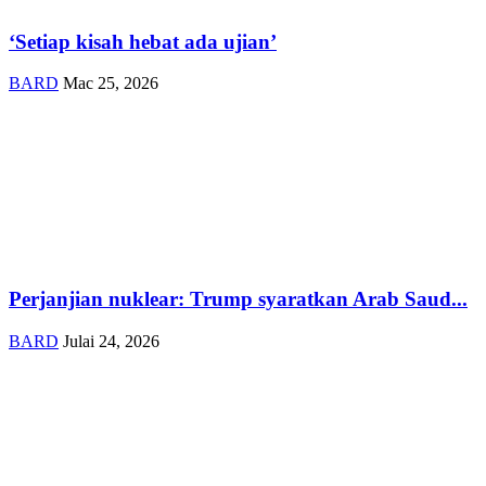
‘Setiap kisah hebat ada ujian’
BARD
Mac 25, 2026
Perjanjian nuklear: Trump syaratkan Arab Saud...
BARD
Julai 24, 2026