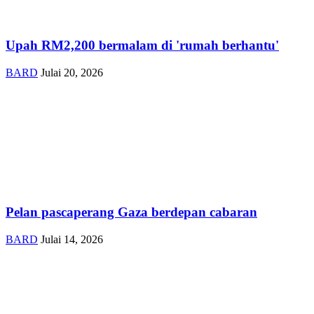
Upah RM2,200 bermalam di 'rumah berhantu'
BARD
Julai 20, 2026
Pelan pascaperang Gaza berdepan cabaran
BARD
Julai 14, 2026