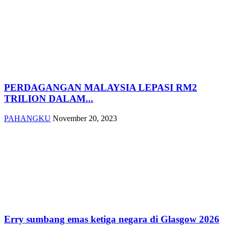
PERDAGANGAN MALAYSIA LEPASI RM2
TRILION DALAM...
PAHANGKU
November 20, 2023
Erry sumbang emas ketiga negara di Glasgow 2026