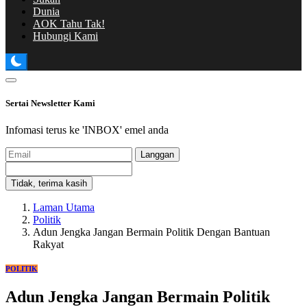
Dunia
AOK Tahu Tak!
Hubungi Kami
Sertai Newsletter Kami
Infomasi terus ke 'INBOX' emel anda
Langgan
Tidak, terima kasih
Laman Utama
Politik
Adun Jengka Jangan Bermain Politik Dengan Bantuan
Rakyat
POLITIK
Adun Jengka Jangan Bermain Politik