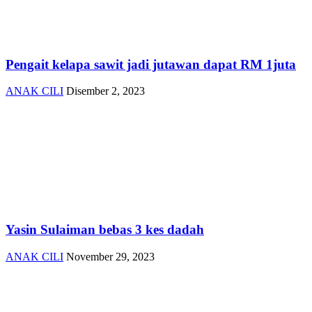
Pengait kelapa sawit jadi jutawan dapat RM 1juta
ANAK CILI
Disember 2, 2023
Yasin Sulaiman bebas 3 kes dadah
ANAK CILI
November 29, 2023