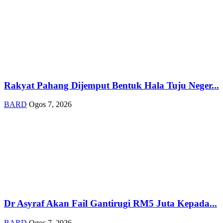
Rakyat Pahang Dijemput Bentuk Hala Tuju Neger...
BARD
Ogos 7, 2026
Dr Asyraf Akan Fail Gantirugi RM5 Juta Kepada...
BARD
Ogos 7, 2026