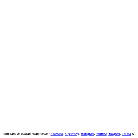
Ikuti kami di saluran media sosial :
Facebook
,
X (Twitter)
,
Instagram
,
Youtube
,
Telegram
,
TikTok
&