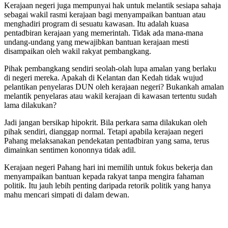
Kerajaan negeri juga mempunyai hak untuk melantik sesiapa sahaja
sebagai wakil rasmi kerajaan bagi menyampaikan bantuan atau
menghadiri program di sesuatu kawasan. Itu adalah kuasa
pentadbiran kerajaan yang memerintah. Tidak ada mana-mana
undang-undang yang mewajibkan bantuan kerajaan mesti
disampaikan oleh wakil rakyat pembangkang.
P
ihak pembangkang sendiri seolah-olah lupa amalan yang berlaku
di negeri mereka. Apakah di Kelantan
dan Kedah
tidak wujud
pelantikan penyelaras DUN oleh kerajaan negeri? Bukankah amalan
melantik penyelaras atau wakil kerajaan di kawasan tertentu sudah
lama dilakukan?
Jadi jangan bersikap hipokrit. Bila perkara sama dilakukan oleh
pihak sendiri, dianggap normal. Tetapi apabila kerajaan negeri
Pahang melaksanakan pendekatan pentadbiran yang sama, terus
dimainkan sentimen kononnya tidak adil.
Kerajaan negeri Pahang hari ini memilih untuk fokus bekerja dan
menyampaikan bantuan kepada rakyat tanpa mengira fahaman
politik. Itu jauh lebih penting daripada retorik politik yang hanya
mahu mencari simpati di dalam dewan.