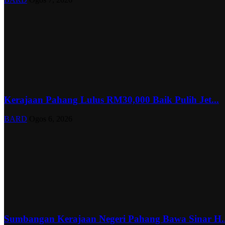
Kerajaan Pahang Lulus RM30,000 Baik Pulih Jet...
BARD
Ogos 6, 2026
Sumbangan Kerajaan Negeri Pahang Bawa Sinar H..