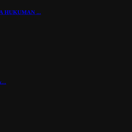
 HUKUMAN ...
...