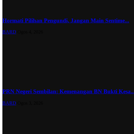
Hormati Pilihan Pengundi, Jangan Main Sentime...
BARD
Ogos 4, 2026
PRN Negeri Sembilan: Kemenangan BN Bukti Kesa..
BARD
Ogos 3, 2026