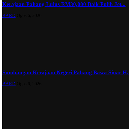
Kerajaan Pahang Lulus RM30,000 Baik Pulih Jet...
BARD
Ogos 6, 2026
Sumbangan Kerajaan Negeri Pahang Bawa Sinar H..
BARD
Ogos 6, 2026