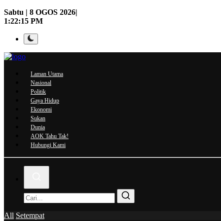
Sabtu | 8 OGOS 2026|
1:22:16 PM
Laman Utama
Nasional
Politik
Gaya Hidup
Ekonomi
Sukan
Dunia
AOK Tahu Tak!
Hubungi Kami
All
Setempat