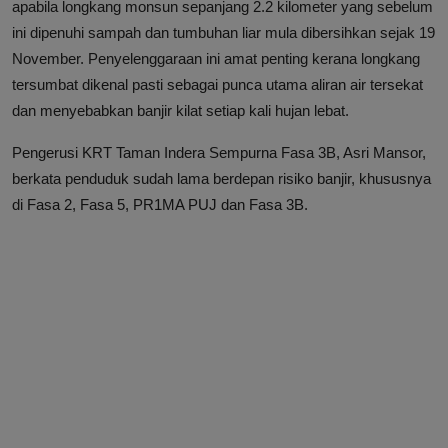
apabila longkang monsun sepanjang 2.2 kilometer yang sebelum
ini dipenuhi sampah dan tumbuhan liar mula dibersihkan sejak 19
November. Penyelenggaraan ini amat penting kerana longkang
tersumbat dikenal pasti sebagai punca utama aliran air tersekat
dan menyebabkan banjir kilat setiap kali hujan lebat.
Pengerusi KRT Taman Indera Sempurna Fasa 3B, Asri Mansor,
berkata penduduk sudah lama berdepan risiko banjir, khususnya
di Fasa 2, Fasa 5, PR1MA PUJ dan Fasa 3B.