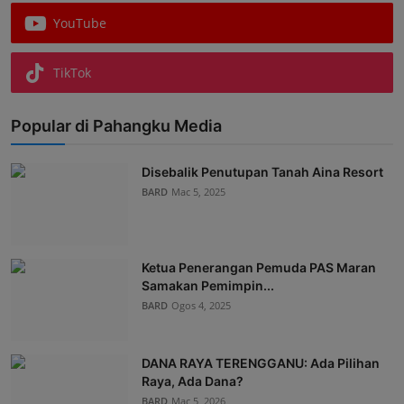
YouTube
TikTok
Popular di Pahangku Media
Disebalik Penutupan Tanah Aina Resort
BARD
Mac 5, 2025
Ketua Penerangan Pemuda PAS Maran
Samakan Pemimpin...
BARD
Ogos 4, 2025
DANA RAYA TERENGGANU: Ada Pilihan
Raya, Ada Dana?
BARD
Mac 5, 2026