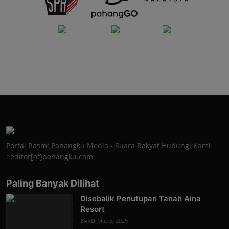
Portal Rasmi Pahangku Media - Suara Rakyat Hubungi Kami
: editor[at]pahangku.com
Paling Banyak Dilihat
Disebalik Penutupan Tanah Aina
Resort
BARD
Mac 5, 2025