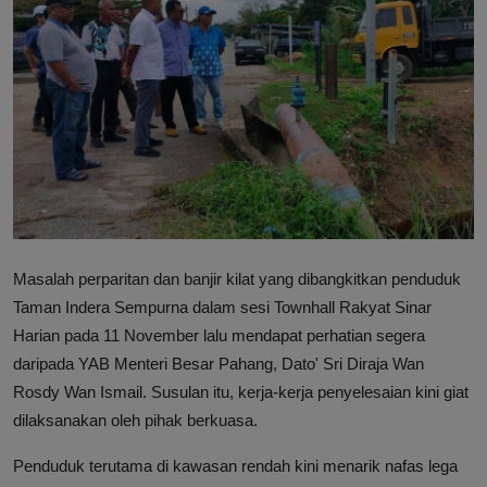
Hubungi Kami
Masalah perparitan dan banjir kilat yang dibangkitkan penduduk
Taman Indera Sempurna dalam sesi Townhall Rakyat Sinar
Harian pada 11 November lalu mendapat perhatian segera
daripada YAB Menteri Besar Pahang, Dato' Sri Diraja Wan
Rosdy Wan Ismail. Susulan itu, kerja-kerja penyelesaian kini giat
dilaksanakan oleh pihak berkuasa.
Penduduk terutama di kawasan rendah kini menarik nafas lega