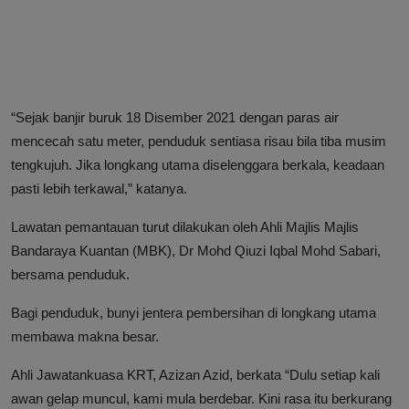
“Sejak banjir buruk 18 Disember 2021 dengan paras air
mencecah satu meter, penduduk sentiasa risau bila tiba musim
tengkujuh. Jika longkang utama diselenggara berkala, keadaan
pasti lebih terkawal,” katanya.
Lawatan pemantauan turut dilakukan oleh Ahli Majlis Majlis
Bandaraya Kuantan (MBK), Dr Mohd Qiuzi Iqbal Mohd Sabari,
bersama penduduk.
Bagi penduduk, bunyi jentera pembersihan di longkang utama
membawa makna besar.
Ahli Jawatankuasa KRT, Azizan Azid, berkata “Dulu setiap kali
awan gelap muncul, kami mula berdebar. Kini rasa itu berkurang