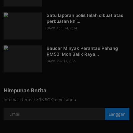
Satu laporan polis telah dibuat atas
perbuatan khi...
BARD
April 24, 2024
Baucar Minyak Perantau Pahang
RM50: Moh Balik Raya...
BARD
Mac 17, 2025
Himpunan Berita
Infomasi terus ke 'INBOX' emel anda
Langgan