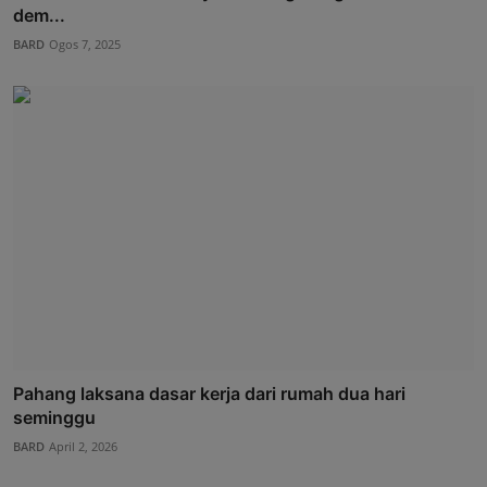
dem...
BARD
Ogos 7, 2025
Pahang laksana dasar kerja dari rumah dua hari
seminggu
BARD
April 2, 2026