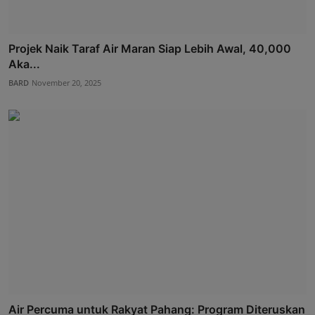
Projek Naik Taraf Air Maran Siap Lebih Awal, 40,000
Aka...
BARD
November 20, 2025
Air Percuma untuk Rakyat Pahang: Program Diteruskan