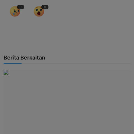
0
0
Berita Berkaitan