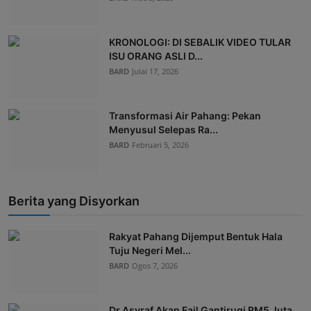
KRONOLOGI: DI SEBALIK VIDEO TULAR
ISU ORANG ASLI D...
BARD
Julai 17, 2026
Transformasi Air Pahang: Pekan
Menyusul Selepas Ra...
BARD
Februari 5, 2026
Berita yang Disyorkan
Rakyat Pahang Dijemput Bentuk Hala
Tuju Negeri Mel...
BARD
Ogos 7, 2026
Dr Asyraf Akan Fail Gantirugi RM5 Juta