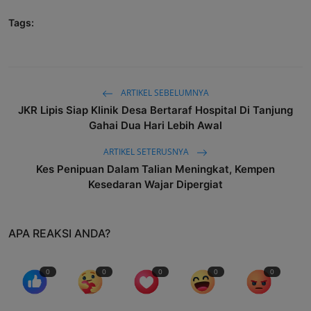
Tags:
ARTIKEL SEBELUMNYA
JKR Lipis Siap Klinik Desa Bertaraf Hospital Di Tanjung
Gahai Dua Hari Lebih Awal
ARTIKEL SETERUSNYA
Kes Penipuan Dalam Talian Meningkat, Kempen
Kesedaran Wajar Dipergiat
APA REAKSI ANDA?
0
0
0
0
0