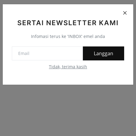
Komen Facebook
SERTAI NEWSLETTER KAMI
Infomasi terus ke 'INBOX' emel anda
Langgan
Tidak, terima kasih