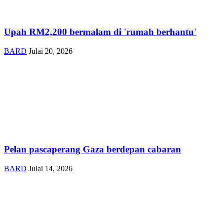
Upah RM2,200 bermalam di 'rumah berhantu'
BARD
Julai 20, 2026
Pelan pascaperang Gaza berdepan cabaran
BARD
Julai 14, 2026