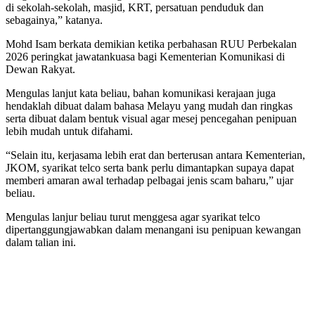
di sekolah-sekolah, masjid, KRT, persatuan penduduk dan
sebagainya,” katanya.
Mohd Isam berkata demikian ketika perbahasan RUU Perbekalan
2026 peringkat jawatankuasa bagi Kementerian Komunikasi di
Dewan Rakyat.
Mengulas lanjut kata beliau, bahan komunikasi kerajaan juga
hendaklah dibuat dalam bahasa Melayu yang mudah dan ringkas
serta dibuat dalam bentuk visual agar mesej pencegahan penipuan
lebih mudah untuk difahami.
“Selain itu, kerjasama lebih erat dan berterusan antara Kementerian,
JKOM, syarikat telco serta bank perlu dimantapkan supaya dapat
memberi amaran awal terhadap pelbagai jenis scam baharu,” ujar
beliau.
Mengulas lanjur beliau turut menggesa agar syarikat telco
dipertanggungjawabkan dalam menangani isu penipuan kewangan
dalam talian ini.