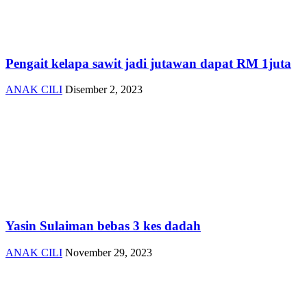
Pengait kelapa sawit jadi jutawan dapat RM 1juta
ANAK CILI
Disember 2, 2023
Yasin Sulaiman bebas 3 kes dadah
ANAK CILI
November 29, 2023