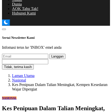
Dunia
AOK Tahu Tak!
Hubungi Kami
Sertai Newsletter Kami
Infomasi terus ke 'INBOX' emel anda
Langgan
Tidak, terima kasih
Laman Utama
Nasional
Kes Penipuan Dalam Talian Meningkat, Kempen Kesedaran
Wajar Dipergiat
NASIONAL
Kes Penipuan Dalam Talian Meningkat,