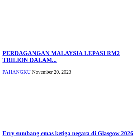
PERDAGANGAN MALAYSIA LEPASI RM2
TRILION DALAM...
PAHANGKU
November 20, 2023
Erry sumbang emas ketiga negara di Glasgow 2026