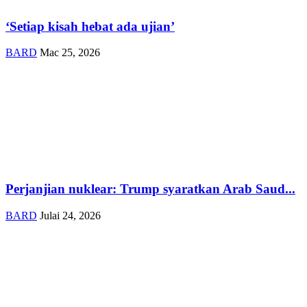
‘Setiap kisah hebat ada ujian’
BARD
Mac 25, 2026
Perjanjian nuklear: Trump syaratkan Arab Saud...
BARD
Julai 24, 2026