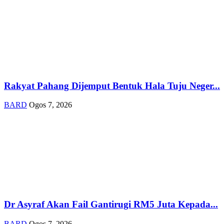
Rakyat Pahang Dijemput Bentuk Hala Tuju Neger...
BARD
Ogos 7, 2026
Dr Asyraf Akan Fail Gantirugi RM5 Juta Kepada...
BARD
Ogos 7, 2026