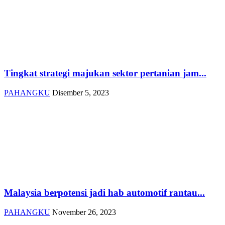
Tingkat strategi majukan sektor pertanian jam...
PAHANGKU
Disember 5, 2023
Malaysia berpotensi jadi hab automotif rantau...
PAHANGKU
November 26, 2023