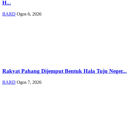
H...
BARD
Ogos 6, 2026
Rakyat Pahang Dijemput Bentuk Hala Tuju Neger...
BARD
Ogos 7, 2026