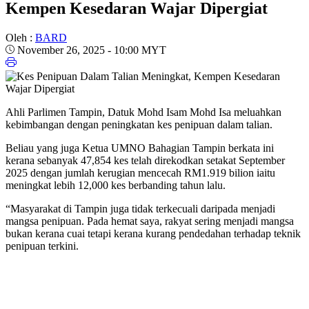
Kempen Kesedaran Wajar Dipergiat
Oleh :
BARD
November 26, 2025 - 10:00 MYT
Ahli Parlimen Tampin, Datuk Mohd Isam Mohd Isa meluahkan
kebimbangan dengan peningkatan kes penipuan dalam talian.
Beliau yang juga Ketua UMNO Bahagian Tampin berkata ini
kerana sebanyak 47,854 kes telah direkodkan setakat September
2025 dengan jumlah kerugian mencecah RM1.919 bilion iaitu
meningkat lebih 12,000 kes berbanding tahun lalu.
“Masyarakat di Tampin juga tidak terkecuali daripada menjadi
mangsa penipuan. Pada hemat saya, rakyat sering menjadi mangsa
bukan kerana cuai tetapi kerana kurang pendedahan terhadap teknik
penipuan terkini.