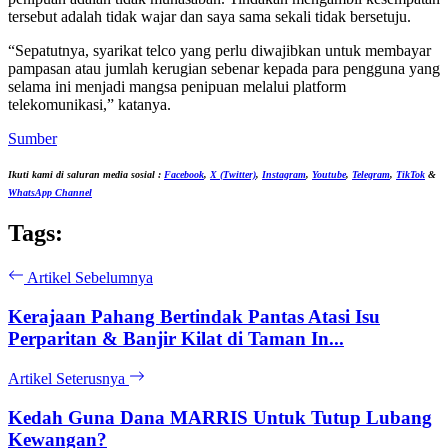
tersebut adalah tidak wajar dan saya sama sekali tidak bersetuju.
“Sepatutnya, syarikat telco yang perlu diwajibkan untuk membayar
pampasan atau jumlah kerugian sebenar kepada para pengguna yang
selama ini menjadi mangsa penipuan melalui platform
telekomunikasi,” katanya.
Sumber
Ikuti kami di saluran media sosial :
Facebook
,
X (Twitter)
,
Instagram
,
Youtube
,
Telegram
,
TikTok
&
WhatsApp Channel
Tags:
Artikel Sebelumnya
Kerajaan Pahang Bertindak Pantas Atasi Isu
Perparitan & Banjir Kilat di Taman In...
Artikel Seterusnya
Kedah Guna Dana MARRIS Untuk Tutup Lubang
Kewangan?