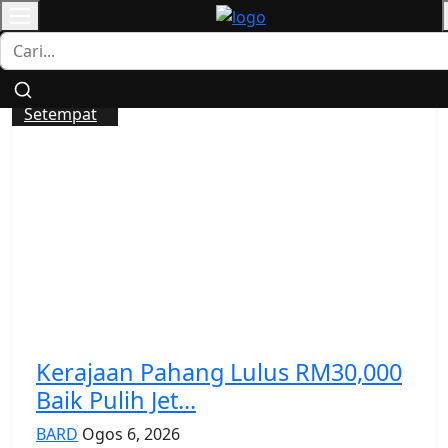
KHAMIS | 6 OGOS 2026|
11:27:54 PM
All
Setempat
Kerajaan Pahang Lulus RM30,000
Baik Pulih Jet...
BARD
Ogos 6, 2026