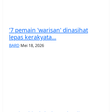
'7 pemain 'warisan' dinasihat
lepas kerakyata...
BARD
Mei 18, 2026