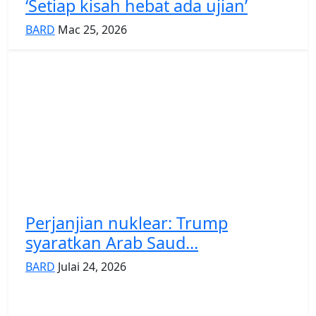
‘Setiap kisah hebat ada ujian’
BARD
Mac 25, 2026
Perjanjian nuklear: Trump
syaratkan Arab Saud...
BARD
Julai 24, 2026