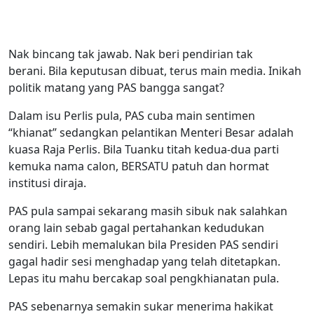
Nak bincang tak jawab.
Nak beri pendirian tak
berani.
Bila keputusan dibuat, terus main media.
Inikah
politik matang yang PAS bangga sangat?
Dalam isu Perlis pula, PAS cuba main sentimen
“khianat” sedangkan pelantikan Menteri Besar adalah
kuasa Raja Perlis. Bila Tuanku titah kedua-dua parti
kemuka nama calon, BERSATU patuh dan hormat
institusi diraja.
PAS pula sampai sekarang masih sibuk nak salahkan
orang lain sebab gagal pertahankan kedudukan
sendiri. Lebih memalukan bila Presiden PAS sendiri
gagal hadir sesi menghadap yang telah ditetapkan.
Lepas itu mahu bercakap soal pengkhianatan pula.
PAS sebenarnya semakin sukar menerima hakikat