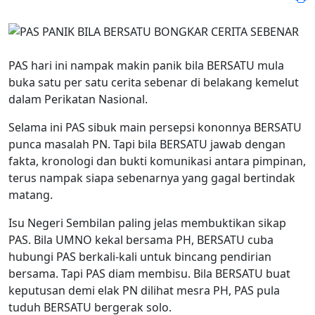
PAS hari ini nampak makin panik bila BERSATU mula
buka satu per satu cerita sebenar di belakang kemelut
dalam Perikatan Nasional.
Selama ini PAS sibuk main persepsi kononnya BERSATU
punca masalah PN. Tapi bila BERSATU jawab dengan
fakta, kronologi dan bukti komunikasi antara pimpinan,
terus nampak siapa sebenarnya yang gagal bertindak
matang.
Isu Negeri Sembilan paling jelas membuktikan sikap
PAS. Bila UMNO kekal bersama PH, BERSATU cuba
hubungi PAS berkali-kali untuk bincang pendirian
bersama. Tapi PAS diam membisu. Bila BERSATU buat
keputusan demi elak PN dilihat mesra PH, PAS pula
tuduh BERSATU bergerak solo.