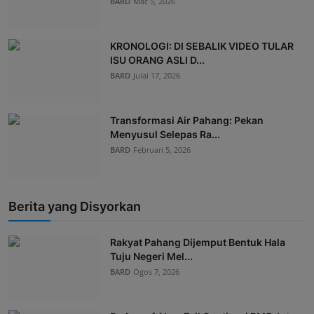
BARD
Mac 5, 2026
KRONOLOGI: DI SEBALIK VIDEO TULAR
ISU ORANG ASLI D...
BARD
Julai 17, 2026
Transformasi Air Pahang: Pekan
Menyusul Selepas Ra...
BARD
Februari 5, 2026
Berita yang Disyorkan
Rakyat Pahang Dijemput Bentuk Hala
Tuju Negeri Mel...
BARD
Ogos 7, 2026