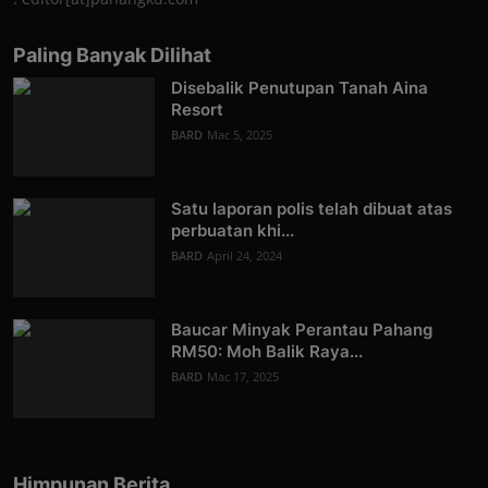
Paling Banyak Dilihat
Disebalik Penutupan Tanah Aina
Resort
BARD
Mac 5, 2025
Satu laporan polis telah dibuat atas
perbuatan khi...
BARD
April 24, 2024
Baucar Minyak Perantau Pahang
RM50: Moh Balik Raya...
BARD
Mac 17, 2025
Himpunan Berita