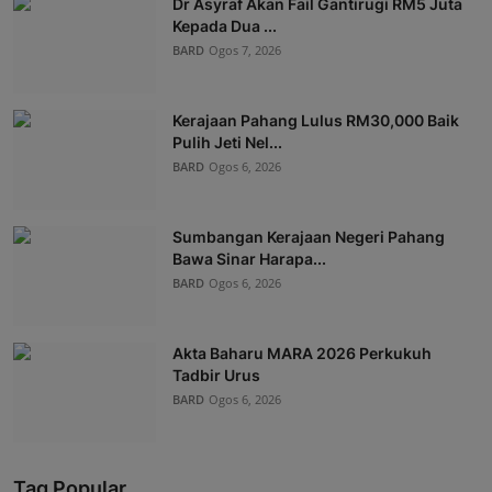
Dr Asyraf Akan Fail Gantirugi RM5 Juta
Kepada Dua ...
BARD
Ogos 7, 2026
Kerajaan Pahang Lulus RM30,000 Baik
Pulih Jeti Nel...
BARD
Ogos 6, 2026
Sumbangan Kerajaan Negeri Pahang
Bawa Sinar Harapa...
BARD
Ogos 6, 2026
Akta Baharu MARA 2026 Perkukuh
Tadbir Urus
BARD
Ogos 6, 2026
Tag Popular