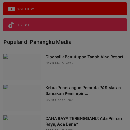
YouTube
TikTok
Popular di Pahangku Media
Disebalik Penutupan Tanah Aina Resort
BARD
Mac 5, 2025
Ketua Penerangan Pemuda PAS Maran
Samakan Pemimpin...
BARD
Ogos 4, 2025
DANA RAYA TERENGGANU: Ada Pilihan
Raya, Ada Dana?