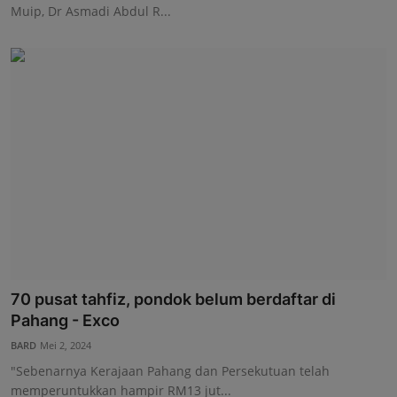
Muip, Dr Asmadi Abdul R...
70 pusat tahfiz, pondok belum berdaftar di
Pahang - Exco
BARD
Mei 2, 2024
"Sebenarnya Kerajaan Pahang dan Persekutuan telah
memperuntukkan hampir RM13 jut...