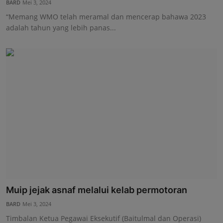
BARD
Mei 3, 2024
Hubungi Kami
“Memang WMO telah meramal dan mencerap bahawa 2023
adalah tahun yang lebih panas...
Muip jejak asnaf melalui kelab permotoran
BARD
Mei 3, 2024
Timbalan Ketua Pegawai Eksekutif (Baitulmal dan Operasi)