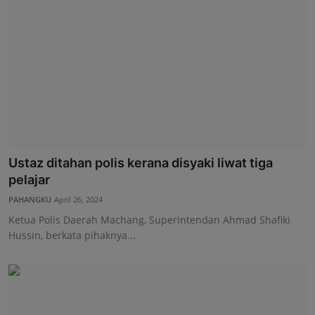
Ustaz ditahan polis kerana disyaki liwat tiga
pelajar
PAHANGKU
April 26, 2024
Ketua Polis Daerah Machang, Superintendan Ahmad Shafiki
Hussin, berkata pihaknya...