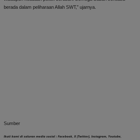
berada dalam peliharaan Allah SWT,” ujarnya.
Sumber
Ikuti kami di saluran media sosial :
Facebook
,
X (Twitter)
,
Instagram
,
Youtube
,