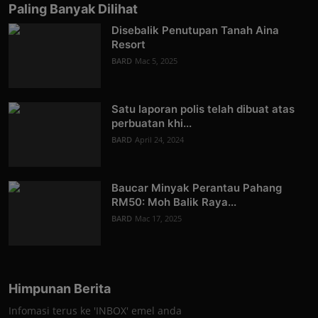
Paling Banyak Dilihat
Disebalik Penutupan Tanah Aina
Resort
BARD
Mac 5, 2025
Satu laporan polis telah dibuat atas
perbuatan khi...
BARD
April 24, 2024
Baucar Minyak Perantau Pahang
RM50: Moh Balik Raya...
BARD
Mac 17, 2025
Himpunan Berita
Infomasi terus ke 'INBOX' emel anda