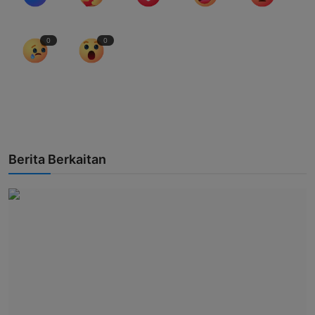
0
0
Berita Berkaitan