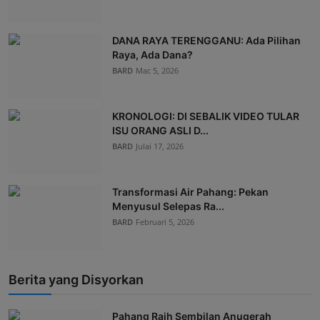
DANA RAYA TERENGGANU: Ada Pilihan
Raya, Ada Dana?
BARD
Mac 5, 2026
KRONOLOGI: DI SEBALIK VIDEO TULAR
ISU ORANG ASLI D...
BARD
Julai 17, 2026
Transformasi Air Pahang: Pekan
Menyusul Selepas Ra...
BARD
Februari 5, 2026
Berita yang Disyorkan
Pahang Raih Sembilan Anugerah