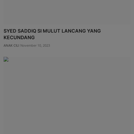
SYED SADDIQ SI MULUT LANCANG YANG
KECUNDANG
ANAK CILI
November 10, 2023