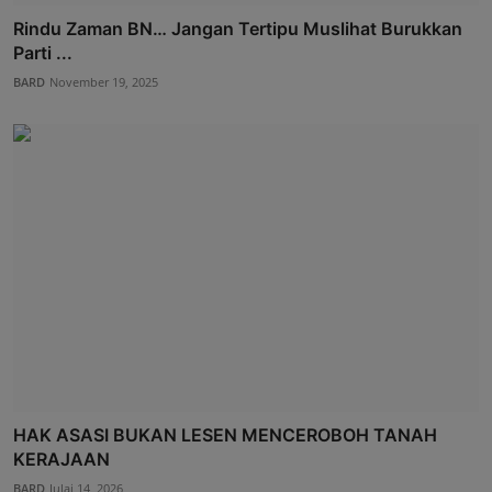
Rindu Zaman BN… Jangan Tertipu Muslihat Burukkan
Parti ...
BARD
November 19, 2025
HAK ASASI BUKAN LESEN MENCEROBOH TANAH
KERAJAAN
BARD
Julai 14, 2026