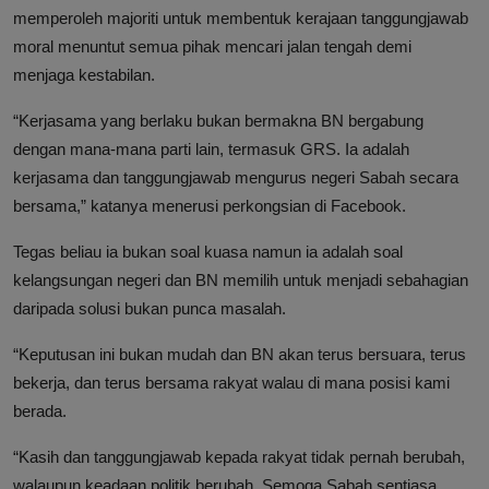
memperoleh majoriti untuk membentuk kerajaan tanggungjawab
moral menuntut semua pihak mencari jalan tengah demi
menjaga kestabilan.
“Kerjasama yang berlaku bukan bermakna BN bergabung
dengan mana-mana parti lain, termasuk GRS. Ia adalah
kerjasama dan tanggungjawab mengurus negeri Sabah secara
bersama,” katanya menerusi perkongsian di Facebook.
Tegas beliau ia bukan soal kuasa namun ia adalah soal
kelangsungan negeri dan BN memilih untuk menjadi sebahagian
daripada solusi bukan punca masalah.
“Keputusan ini bukan mudah dan BN akan terus bersuara, terus
bekerja, dan terus bersama rakyat walau di mana posisi kami
berada.
“Kasih dan tanggungjawab kepada rakyat tidak pernah berubah,
walaupun keadaan politik berubah. Semoga Sabah sentiasa