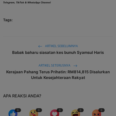
Telegram
,
TikTok
&
WhatsApp Channel
Tags:
ARTIKEL SEBELUMNYA
Babak baharu siasatan kes bunuh Syamsul Haris
ARTIKEL SETERUSNYA
Kerajaan Pahang Terus Prihatin: RM814,815 Disalurkan
Untuk Kesejahteraan Rakyat
APA REAKSI ANDA?
0
0
0
0
0