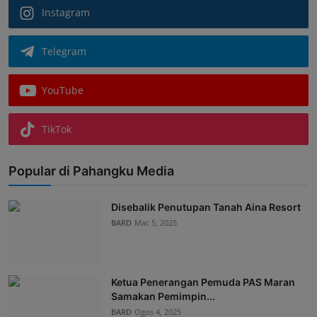
Instagram
Telegram
YouTube
TikTok
Popular di Pahangku Media
Disebalik Penutupan Tanah Aina Resort
BARD
Mac 5, 2025
Ketua Penerangan Pemuda PAS Maran
Samakan Pemimpin...
BARD
Ogos 4, 2025