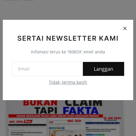
Komen Facebook
SERTAI NEWSLETTER KAMI
Infomasi terus ke 'INBOX' emel anda
Langgan
Infografik
Tidak, terima kasih