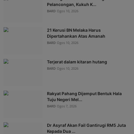
Pelancongan, Kukuh K...
BARD
Ogos 10, 2026
21 Kerusi BN Melaka Harus
Dipertahankan Atas Amanah
BARD
Ogos 10, 2026
Terjerat dalam kitaran hutang
BARD
Ogos 10, 2026
Rakyat Pahang Dijemput Bentuk Hala
Tuju Negeri Mel...
BARD
Ogos 7, 2026
Dr Asyraf Akan Fail Gantirugi RM5 Juta
Kepada Dua ...