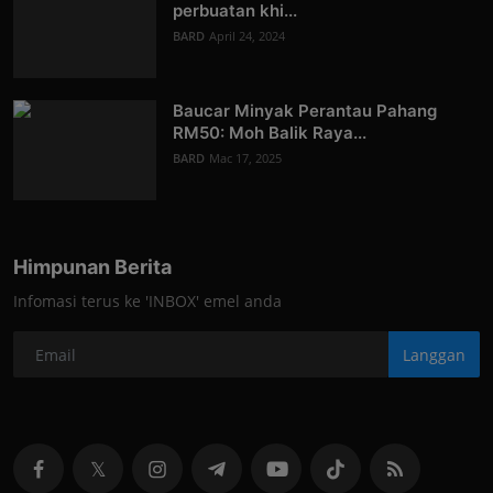
perbuatan khi...
BARD
April 24, 2024
Baucar Minyak Perantau Pahang
RM50: Moh Balik Raya...
BARD
Mac 17, 2025
Himpunan Berita
Infomasi terus ke 'INBOX' emel anda
Langgan