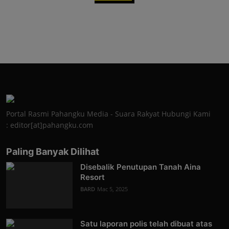
Portal Rasmi Pahangku Media - Suara Rakyat Hubungi Kami
: editor[at]pahangku.com
Paling Banyak Dilihat
Disebalik Penutupan Tanah Aina
Resort
BARD
Mac 5, 2025
Satu laporan polis telah dibuat atas