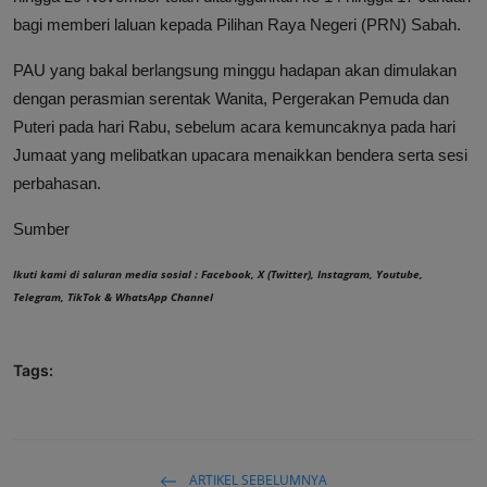
bagi memberi laluan kepada Pilihan Raya Negeri (PRN) Sabah.
PAU yang bakal berlangsung minggu hadapan akan dimulakan
dengan perasmian serentak Wanita, Pergerakan Pemuda dan
Puteri pada hari Rabu, sebelum acara kemuncaknya pada hari
Jumaat yang melibatkan upacara menaikkan bendera serta sesi
perbahasan.
Sumber
Ikuti kami di saluran media sosial :
Facebook
,
X (Twitter)
,
Instagram
,
Youtube
,
Telegram
,
TikTok
&
WhatsApp Channel
Tags:
ARTIKEL SEBELUMNYA