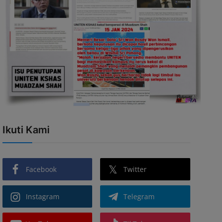
Ikuti Kami
Facebook
Twitter
Instagram
Telegram