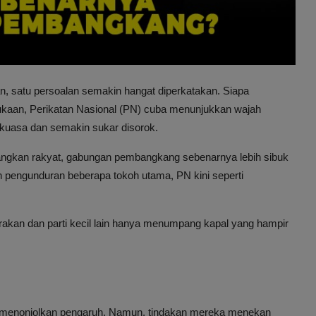
an, satu persoalan semakin hangat diperkatakan. Siapa
kaan, Perikatan Nasional (PN) cuba menunjukkan wajah
an kuasa dan semakin sukar disorok.
ngkan rakyat, gabungan pembangkang sebenarnya lebih sibuk
n pengunduran beberapa tokoh utama, PN kini seperti
kan dan parti kecil lain hanya menumpang kapal yang hampir
g menonjolkan pengaruh. Namun, tindakan mereka menekan