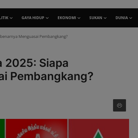
ITIK
GAYA HIDUP
EKONOMI
SUKAN
DUNIA
 Sebenarnya Menguasai Pembangkang?
a 2025: Siapa
ai Pembangkang?