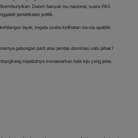
disembunyikan. Dalam banyak isu nasional, suara PAS
nggalah pendekatan politik.
kehilangan layar, segala usaha kelihatan sia-sia apabila
arnya gabungan parti atau pentas dominasi satu pihak?
embangkang sepatutnya menawarkan hala tuju yang jelas.
.