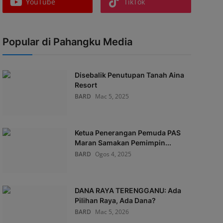
YouTube
TikTok
Popular di Pahangku Media
Disebalik Penutupan Tanah Aina
Resort
BARD
Mac 5, 2025
Ketua Penerangan Pemuda PAS
Maran Samakan Pemimpin...
BARD
Ogos 4, 2025
DANA RAYA TERENGGANU: Ada
Pilihan Raya, Ada Dana?
BARD
Mac 5, 2026