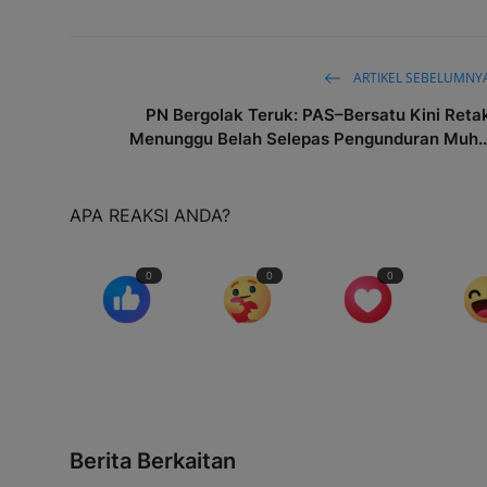
ARTIKEL SEBELUMNY
PN Bergolak Teruk: PAS–Bersatu Kini Reta
Menunggu Belah Selepas Pengunduran Muh..
APA REAKSI ANDA?
0
0
0
Berita Berkaitan