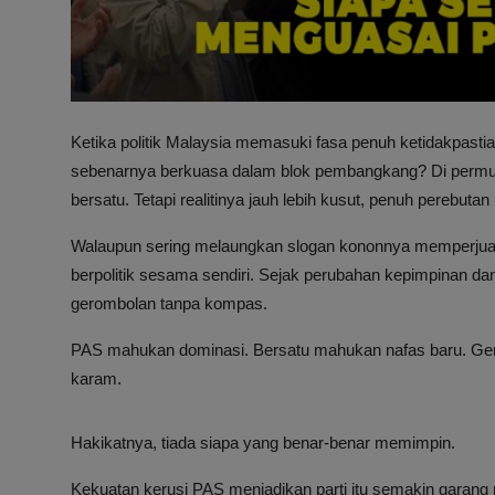
Ketika politik Malaysia memasuki fasa penuh ketidakpasti
sebenarnya berkuasa dalam blok pembangkang? Di permu
bersatu. Tetapi realitinya jauh lebih kusut, penuh perebut
Walaupun sering melaungkan slogan kononnya memperjua
berpolitik sesama sendiri. Sejak perubahan kepimpinan da
gerombolan tanpa kompas.
PAS mahukan dominasi. Bersatu mahukan nafas baru. Gera
karam.
Hakikatnya, tiada siapa yang benar-benar memimpin.
Kekuatan kerusi PAS menjadikan parti itu semakin garan