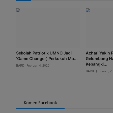
Sekolah Patriotik UMNO Jadi
Azhari Yakin
‘Game Changer’, Perkukuh Ma...
Gelombang Ha
Kebangki...
BARD
Februari 4, 2026
BARD
Januari 9, 2
Komen Facebook